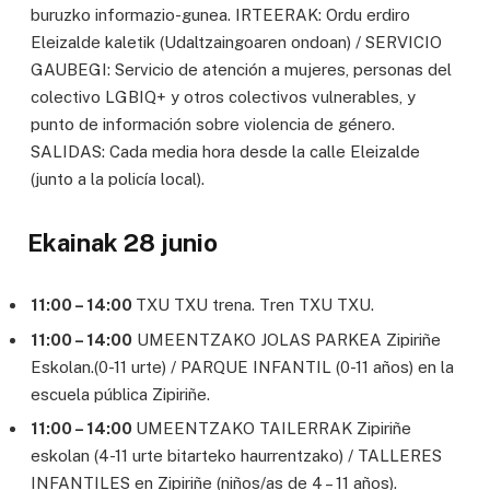
buruzko informazio-gunea. IRTEERAK: Ordu erdiro
Eleizalde kaletik (Udaltzaingoaren ondoan) / SERVICIO
GAUBEGI: Servicio de atención a mujeres, personas del
colectivo LGBIQ+ y otros colectivos vulnerables, y
punto de información sobre violencia de género.
SALIDAS: Cada media hora desde la calle Eleizalde
(junto a la policía local).
Ekainak 28 junio
11:00 – 14:00
TXU TXU trena. Tren TXU TXU.
11:00 – 14:00
UMEENTZAKO JOLAS PARKEA Zipiriñe
Eskolan.(0-11 urte) / PARQUE INFANTIL (0-11 años) en la
escuela pública Zipiriñe.
11:00 – 14:00
UMEENTZAKO TAILERRAK Zipiriñe
eskolan (4-11 urte bitarteko haurrentzako) / TALLERES
INFANTILES en Zipiriñe (niños/as de 4 – 11 años).