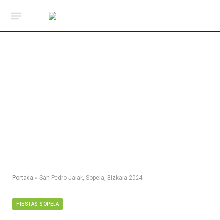
Portada
»
San Pedro Jaiak, Sopela, Bizkaia 2024
FIESTAS SOPELA