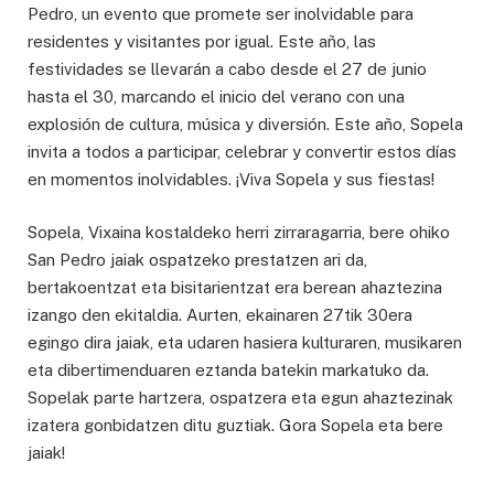
Pedro, un evento que promete ser inolvidable para
residentes y visitantes por igual. Este año, las
festividades se llevarán a cabo desde el 27 de junio
hasta el 30, marcando el inicio del verano con una
explosión de cultura, música y diversión. Este año, Sopela
invita a todos a participar, celebrar y convertir estos días
en momentos inolvidables. ¡Viva Sopela y sus fiestas!
Sopela, Vixaina kostaldeko herri zirraragarria, bere ohiko
San Pedro jaiak ospatzeko prestatzen ari da,
bertakoentzat eta bisitarientzat era berean ahaztezina
izango den ekitaldia. Aurten, ekainaren 27tik 30era
egingo dira jaiak, eta udaren hasiera kulturaren, musikaren
eta dibertimenduaren eztanda batekin markatuko da.
Sopelak parte hartzera, ospatzera eta egun ahaztezinak
izatera gonbidatzen ditu guztiak. Gora Sopela eta bere
jaiak!