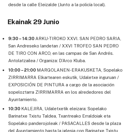
desde la calle Eleizalde (Junto a la policía local).
Ekainak 29 Junio
9:30 – 14:30
ARKU-TIROKO XXVI. SAN PEDRO SARIA,
San Andreseko landetan / XXVI TROFEO SAN PEDRO
DE TIRO CON ARCO, en las campas de San Andrés.
Antolatzailea / Organiza: D’Arco Kluba.
10:00 – 21:00
MARGOLANEN-ERAKUSKETA, Sopelako
ZIRRIMARRA Elkartearen eskutik, Udaletxe inguruan /
EXPOSICIÓN DE PINTURA a cargo de la asociación
sopeloztarra ZIRRIMARRA en los alrededores del
Ayuntamiento.
10:30
KALEJIRA, Udaletxetik eleizara: Sopelako
Barinatxe Txistu Taldea, Txantreako Erraldoiak eta
Sopelako panderojoleak / PASACALLES desde la plaza
del Ayuntamiento hasta la iglesia con Barinatxe Txistu