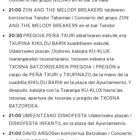
21:00
ZIIN AND THE MELODY BREAKERS taldearen
kontzertua Txindor Tabernan / Concierto del grupo ZIIN
AND THE MELODY BREAKERS en el bar Txindor
20:30
PREGOIA PEÑA TXURI elkartearen eskutik eta
TXUPINA KIKILDU BARIK kuadrillaren eskutik,
Udaletxeko plazan. Ondoren, kalejira KU-KLUX
txarangarekin txosnetaraino, txosnen irekiera eta
TXOSNA BATZORDEAREN PREGOIA / PREGÓN a
cargo de PEÑA TXURI y TXUPINAZO de la mano de la
cuadrilla KIKILDU BARIK en la plaza del Ayuntamiento. Y
después, kalejira con la Txaranga KU-KLUX hasta las
txosnas, apertura de txosnas y pregón de TXOSNA
BATZORDEA.
21:00
UMEENTZAKO DISKOFESTA Udaletxeko plazan /
DISKOFESTA INFANTIL en la plaza del Ayuntamiento.
21:00
DAVID ARGOSen kontzertua Batzokian / Concierto