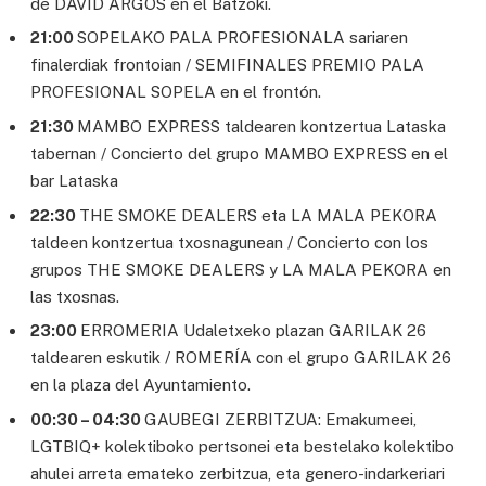
de DAVID ARGOS en el Batzoki.
21:00
SOPELAKO PALA PROFESIONALA sariaren
finalerdiak frontoian / SEMIFINALES PREMIO PALA
PROFESIONAL SOPELA en el frontón.
21:30
MAMBO EXPRESS taldearen kontzertua Lataska
tabernan / Concierto del grupo MAMBO EXPRESS en el
bar Lataska
22:30
THE SMOKE DEALERS eta LA MALA PEKORA
taldeen kontzertua txosnagunean / Concierto con los
grupos THE SMOKE DEALERS y LA MALA PEKORA en
las txosnas.
23:00
ERROMERIA Udaletxeko plazan GARILAK 26
taldearen eskutik / ROMERÍA con el grupo GARILAK 26
en la plaza del Ayuntamiento.
00:30 – 04:30
GAUBEGI ZERBITZUA: Emakumeei,
LGTBIQ+ kolektiboko pertsonei eta bestelako kolektibo
ahulei arreta emateko zerbitzua, eta genero-indarkeriari