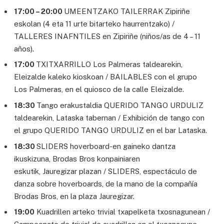
17:00 – 20:00
UMEENTZAKO TAILERRAK Zipiriñe
eskolan (4 eta 11 urte bitarteko haurrentzako) /
TALLERES INAFNTILES en Zipiriñe (niños/as de 4 – 11
años).
17:00
TXITXARRILLO Los Palmeras taldearekin,
Eleizalde kaleko kioskoan / BAILABLES con el grupo
Los Palmeras, en el quiosco de la calle Eleizalde.
18:30
Tango erakustaldia QUERIDO TANGO URDULIZ
taldearekin, Lataska tabernan / Exhibición de tango con
el grupo QUERIDO TANGO URDULIZ en el bar Lataska.
18:30
SLIDERS hoverboard-en gaineko dantza
ikuskizuna, Brodas Bros konpainiaren
eskutik, Jauregizar plazan / SLIDERS, espectáculo de
danza sobre hoverboards, de la mano de la compañía
Brodas Bros, en la plaza Jauregizar.
19:00
Kuadrillen arteko trivial txapelketa txosnagunean /