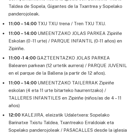
Taldea de Sopela, Gigantes de la Txantrea y Sopelako
panderojoleak.
11:00 – 14:00
TXU TXU trena / Tren TXU TXU.
11:00 – 14:00
UMEENTZAKO JOLAS PARKEA Zipiriñe
Eskolan (0 -11 urte) / PARQUE INFANTIL (0-11 años) en
Zipiriñe.
11:00 -1 4:00
GAZTEENTAZKO JOLAS PARKEA
Balearen parkean (12 urtetik aurrera) / PARQUE JUVENIL
en el parque de la Ballena (a partir de 12 años).
11:00 – 14:00
UMEENTZAKO TAILERRAK Zipiriñe
eskolan (4 eta 11 urte bitarteko haurrentzako) /
TALLERES INFANTILES en Zipiriñe (niños/as de 4 – 11
años)
12:00
KALEJIRA, eleizatik Udaletxera: Sopelako
Barinatxe Txistu Taldea, Txantreako Erraldoiak eta
Sopelako panderojoleak / PASACALLES desde la iglesia