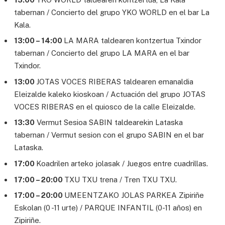
tabernan / Concierto del grupo YKO WORLD en el bar La
Kala.
13:00 – 14:00
LA MARA taldearen kontzertua Txindor
tabernan / Concierto del grupo LA MARA en el bar
Txindor.
13:00
JOTAS VOCES RIBERAS taldearen emanaldia
Eleizalde kaleko kioskoan / Actuación del grupo JOTAS
VOCES RIBERAS en el quiosco de la calle Eleizalde.
13:30
Vermut Sesioa SABIN taldearekin Lataska
tabernan / Vermut sesion con el grupo SABIN en el bar
Lataska.
17:00
Koadrilen arteko jolasak / Juegos entre cuadrillas.
17:00 – 20:00
TXU TXU trena / Tren TXU TXU.
17:00 – 20:00
UMEENTZAKO JOLAS PARKEA Zipiriñe
Eskolan (0 -11 urte) / PARQUE INFANTIL (0-11 años) en
Zipiriñe.