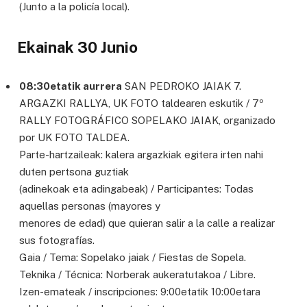
(Junto a la policía local).
Ekainak 30 Junio
08:30etatik aurrera
SAN PEDROKO JAIAK 7.
ARGAZKI RALLYA, UK FOTO taldearen eskutik / 7º
RALLY FOTOGRÁFICO SOPELAKO JAIAK, organizado
por UK FOTO TALDEA.
Parte-hartzaileak: kalera argazkiak egitera irten nahi
duten pertsona guztiak
(adinekoak eta adingabeak) / Participantes: Todas
aquellas personas (mayores y
menores de edad) que quieran salir a la calle a realizar
sus fotografías.
Gaia / Tema: Sopelako jaiak / Fiestas de Sopela.
Teknika / Técnica: Norberak aukeratutakoa / Libre.
Izen-emateak / inscripciones: 9:00etatik 10:00etara