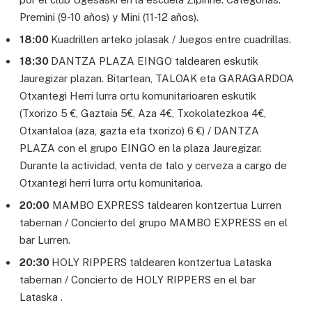
Premini (9-10 años) y Mini (11-12 años).
18:00
Kuadrillen arteko jolasak / Juegos entre cuadrillas.
18:30
DANTZA PLAZA EINGO taldearen eskutik
Jauregizar plazan. Bitartean, TALOAK eta GARAGARDOA
Otxantegi Herri lurra ortu komunitarioaren eskutik
(Txorizo 5 €, Gaztaia 5€, Aza 4€, Txokolatezkoa 4€,
Otxantaloa (aza, gazta eta txorizo) 6 €) / DANTZA
PLAZA con el grupo EINGO en la plaza Jauregizar.
Durante la actividad, venta de talo y cerveza a cargo de
Otxantegi herri lurra ortu komunitarioa.
20:00
MAMBO EXPRESS taldearen kontzertua Lurren
tabernan / Concierto del grupo MAMBO EXPRESS en el
bar Lurren.
20:30
HOLY RIPPERS taldearen kontzertua Lataska
tabernan / Concierto de HOLY RIPPERS en el bar
Lataska .