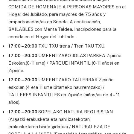
COMIDA DE HOMENAJE A PERSONAS MAYORES en el
Hogar del Jubilado, para mayores de 75 años y
empadronados/as en Sopela. A continuación,
BAILABLES con Menta Taldea. Inscripciones para la
comida en el Hogar del Jubilado.
17:00 – 20:00
TXU TXU trena / Tren TXU TXU.
17:00 – 20:00
UMEENTZAKO JOLAS PARKEA Zipiriñe
Eskolan.(0-11 urte) / PARQUE INFANTIL (0-11 años) en
Zipiriñe.
17:00 – 20:00
UMEENTZAKO TAILERRAK Zipiriñe
eskolan (4 eta 11 urte bitarteko haurrentzako) /
TALLERES INFANTILES en Zipiriñe (niños/as de 4 – 11
años).
17:00 – 20:00
SOPELAKO NATURA BEGI BISTAN
(Argazki erakusketa eta nahi izatekotan,
erakusketaren bisita gidatua) / NATURALEZA DE