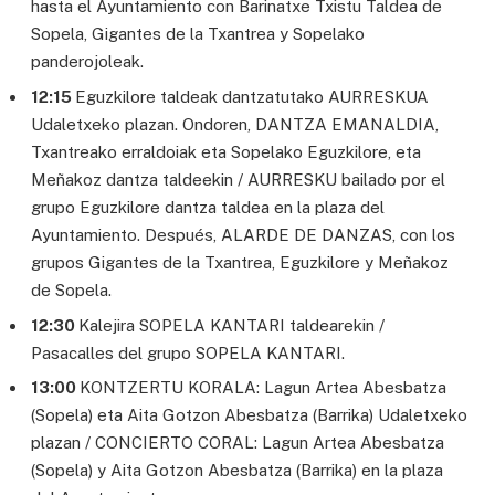
hasta el Ayuntamiento con Barinatxe Txistu Taldea de
Sopela, Gigantes de la Txantrea y Sopelako
panderojoleak.
12:15
Eguzkilore taldeak dantzatutako AURRESKUA
Udaletxeko plazan. Ondoren, DANTZA EMANALDIA,
Txantreako erraldoiak eta Sopelako Eguzkilore, eta
Meñakoz dantza taldeekin / AURRESKU bailado por el
grupo Eguzkilore dantza taldea en la plaza del
Ayuntamiento. Después, ALARDE DE DANZAS, con los
grupos Gigantes de la Txantrea, Eguzkilore y Meñakoz
de Sopela.
12:30
Kalejira SOPELA KANTARI taldearekin /
Pasacalles del grupo SOPELA KANTARI.
13:00
KONTZERTU KORALA: Lagun Artea Abesbatza
(Sopela) eta Aita Gotzon Abesbatza (Barrika) Udaletxeko
plazan / CONCIERTO CORAL: Lagun Artea Abesbatza
(Sopela) y Aita Gotzon Abesbatza (Barrika) en la plaza