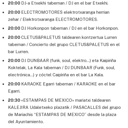
20:00
DJ-a Etxekhi tabernan / DJ en el bar Etxekhi.
20:00
ELECTROMOTORES elektrotxaranga herrian
zehar / Elektrotxaranga ELECTROMOTORES.
20:00
DJ Horkonpon tabernan / DJ en el bar Horkonpon.
20:00
CLETUS&PALETUS taldearen kontzertua Lurren
tabernan / Concierto del grupo CLETUS&PALETUS en el
bar Lurren.
20:00
DJ DUNBAAR (funk, soul, elektro…) eta Kaipiriña
Koktelak, La Kala tabernan / DJ DUNBAAR (Funk, soul,
electrónica…) y cóctel Caipìriña en el bar La Kala.
20:00
KARAOKE Egarri tabernan / KARAOKE en el bar
Egarri.
20:30
«ESTAMPAS DE MEXICO» mariatxi taldearen
KALEJIRA Udaletxeko plazatik / PASACALLES del grupo
de Mariachis “ESTAMPAS DE MEXICO” desde la plaza
del Ayuntamiento.