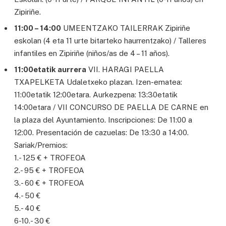
Zipiriñe.
11:00 – 14:00
UMEENTZAKO TAILERRAK Zipiriñe
eskolan (4 eta 11 urte bitarteko haurrentzako) / Talleres
infantiles en Zipiriñe (niños/as de 4 – 11 años).
11:00etatik aurrera
VII. HARAGI PAELLA
TXAPELKETA Udaletxeko plazan. Izen-ematea:
11:00etatik 12:00etara. Aurkezpena: 13:30etatik
14:00etara / VII CONCURSO DE PAELLA DE CARNE en
la plaza del Ayuntamiento. Inscripciones: De 11:00 a
12:00. Presentación de cazuelas: De 13:30 a 14:00.
Sariak/Premios:
1.- 125 € + TROFEOA
2.- 95 € + TROFEOA
3.- 60 € + TROFEOA
4.- 50 €
5.- 40 €
6-10.- 30 €