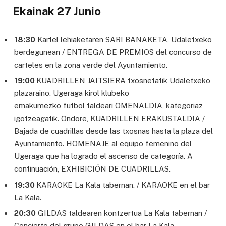
Ekainak 27 Junio
18:30
Kartel lehiaketaren SARI BANAKETA, Udaletxeko
berdegunean / ENTREGA DE PREMIOS del concurso de
carteles en la zona verde del Ayuntamiento.
19:00
KUADRILLEN JAITSIERA txosnetatik Udaletxeko
plazaraino. Ugeraga kirol klubeko
emakumezko futbol taldeari OMENALDIA, kategoriaz
igotzeagatik. Ondore, KUADRILLEN ERAKUSTALDIA /
Bajada de cuadrillas desde las txosnas hasta la plaza del
Ayuntamiento. HOMENAJE al equipo femenino del
Ugeraga que ha logrado el ascenso de categoría. A
continuación, EXHIBICIÓN DE CUADRILLAS.
19:30
KARAOKE La Kala tabernan. / KARAOKE en el bar
La Kala.
20:30
GILDAS taldearen kontzertua La Kala tabernan /
Concierto del grupo GILDAS en el bar La Kala.