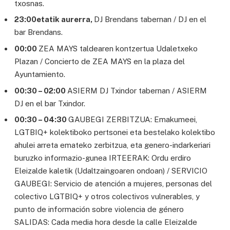
txosnas.
23:00etatik aurerra,
DJ Brendans tabernan / DJ en el
bar Brendans.
00:00
ZEA MAYS taldearen kontzertua Udaletxeko
Plazan / Concierto de ZEA MAYS en la plaza del
Ayuntamiento.
00:30 – 02:00
ASIERM DJ Txindor tabernan / ASIERM
DJ en el bar Txindor.
00:30 – 04:30
GAUBEGI ZERBITZUA: Emakumeei,
LGTBIQ+ kolektiboko pertsonei eta bestelako kolektibo
ahulei arreta emateko zerbitzua, eta genero-indarkeriari
buruzko informazio-gunea IRTEERAK: Ordu erdiro
Eleizalde kaletik (Udaltzaingoaren ondoan) / SERVICIO
GAUBEGI: Servicio de atención a mujeres, personas del
colectivo LGTBIQ+ y otros colectivos vulnerables, y
punto de información sobre violencia de género
SALIDAS: Cada media hora desde la calle Eleizalde