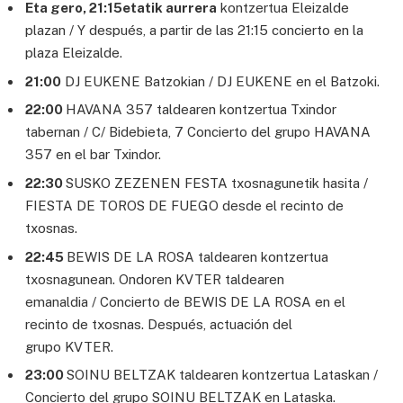
Eta gero, 21:15etatik aurrera
kontzertua Eleizalde
plazan / Y después, a partir de las 21:15 concierto en la
plaza Eleizalde.
21:00
DJ EUKENE Batzokian / DJ EUKENE en el Batzoki.
22:00
HAVANA 357 taldearen kontzertua Txindor
tabernan / C/ Bidebieta, 7 Concierto del grupo HAVANA
357 en el bar Txindor.
22:30
SUSKO ZEZENEN FESTA txosnagunetik hasita /
FIESTA DE TOROS DE FUEGO desde el recinto de
txosnas.
22:45
BEWIS DE LA ROSA taldearen kontzertua
txosnagunean. Ondoren KVTER taldearen
emanaldia / Concierto de BEWIS DE LA ROSA en el
recinto de txosnas. Después, actuación del
grupo KVTER.
23:00
SOINU BELTZAK taldearen kontzertua Lataskan /
Concierto del grupo SOINU BELTZAK en Lataska.