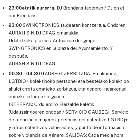
23:00etatik aurerra,
DJ Brendans tabernan / DJ en el
bar Brendans.
23:00
SWINGTRONICS taldearen kontzertua. Ondoren,
AURAH SIN DJ DRAG emanaldia
Udaletxeko plazan / Actuación del grupo
SWINGTRONICS en la plaza del Ayuntamiento. Y
después,
AURAH SIN DJ DRAG.
00:30 – 04:30
GAUBEGI ZERBITZUA: Emakumeei,
LGTBIQ+ kolektiboko pertsonei eta bestelako kolektibo
ahulei arreta emateko zerbitzua, eta genero-indarkeriari
buruzko informazio-gunea.
IRTEERAK: Ordu erdiro Eleizalde kaletik
(Udaltzaingoaren ondoan / SERVICIO GAUBEGI: Servicio
de atención a mujeres, personas del colectivo LGTBIQ+
y otros colectivos vulnerables, y punto de información
sobre violencia de género. SALIDAS: Cada media hora