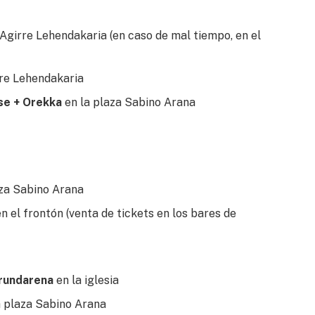
 Agirre Lehendakaria (en caso de mal tiempo, en el
rre Lehendakaria
se + Orekka
en la plaza Sabino Arana
aza Sabino Arana
en el frontón (venta de tickets en los bares de
urundarena
en la iglesia
a plaza Sabino Arana