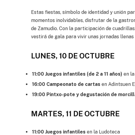
Estas fiestas, símbolo de identidad y unión p
momentos inolvidables, disfrutar de la gastro
de Zamudio. Con la participación de cuadrillas
vestirá de gala para vivir unas jornadas llenas 
LUNES, 10 DE OCTUBRE
11:00 Juegos infantiles (de 2 a 11 años)
en l
16:00 Campeonato de cartas
en Adintsuen 
19:00 Pintxo-pote y degustación de morcill
MARTES, 11 DE OCTUBRE
11:00 Juegos infantiles
en la Ludoteca