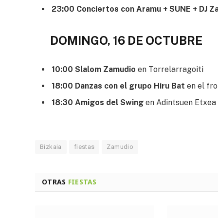
23:00 Conciertos con Aramu + SUNE + DJ Z
DOMINGO, 16 DE OCTUBRE
10:00 Slalom Zamudio
en Torrelarragoiti
18:00 Danzas con el grupo Hiru Bat
en el fr
18:30 Amigos del Swing
en Adintsuen Etxea
Bizkaia
fiestas
Zamudio
OTRAS
FIESTAS