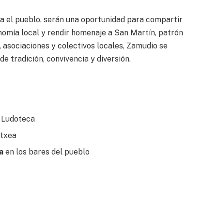
ara el pueblo, serán una oportunidad para compartir
nomía local y rendir homenaje a San Martín, patrón
, asociaciones y colectivos locales, Zamudio se
de tradición, convivencia y diversión.
a Ludoteca
Etxea
a
en los bares del pueblo