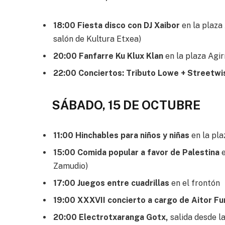
18:00 Fiesta disco con DJ Xaibor
en la plaza
salón de Kultura Etxea)
20:00 Fanfarre Ku Klux Klan
en la plaza Agi
22:00 Conciertos: Tributo Lowe + Streetwi
SÁBADO, 15 DE OCTUBRE
11:00 Hinchables para niños y niñas
en la pl
15:00 Comida popular a favor de Palestina
Zamudio)
17:00 Juegos entre cuadrillas
en el frontón
19:00 XXXVII concierto a cargo de Aitor F
20:00 Electrotxaranga Gotx,
salida desde l