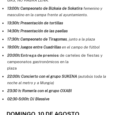
GAS, NO HABRÁ LEÑA.
13:00h: Campeonato de Bizkaia de Sokatira
femenino y
masculino en la campa frente al
ayuntamiento.
13:30h: Presentación de tortillas
14:30h: Presentación de las paellas
17:30h: Campeonato de Tiragomas
, junto a la plaza
19:00h: Juegos entre Cuadrillas
en el campo de fútbol
20:00h:
Entrega de premios
de carteles de fiestas y
campeonatos gastronómicos en la
plaza
22:00h: Concierto con el grupo SUKENA
(autobús toda la
noche al metro y a Mungia)
23:30 h: Romería con el grupo OXABI
02:30-5:00h: DJ Blessive
DOMINGO, 10 DE AGOSTO