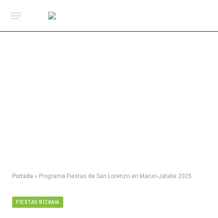
Portada
»
Programa Fiestas de San Lorenzo en Maruri-Jatabe 2025
FIESTAS BIZKAIA