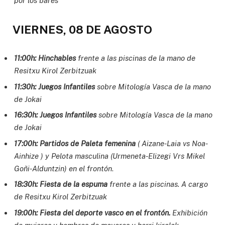
por los bares
VIERNES, 08 DE AGOSTO
11:00h: Hinchables
frente a las piscinas de la mano de
Resitxu Kirol Zerbitzuak
11:30h: Juegos Infantiles
sobre Mitología Vasca de la mano
de Jokai
16:30h: Juegos Infantiles
sobre Mitología Vasca de la mano
de Jokai
17:00h: Partidos de Paleta femenina
( Aizane-Laia vs Noa-
Ainhize ) y Pelota masculina
(Urmeneta-Elizegi Vrs Mikel
Goñi-Alduntzin) en el frontón
.
18:30h: Fiesta de la espuma
frente a las piscinas. A cargo
de Resitxu Kirol Zerbitzuak
19:00h: Fiesta del deporte vasco en el frontón.
Exhibición