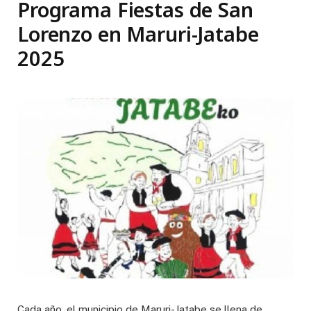
Programa Fiestas de San
Lorenzo en Maruri-Jatabe
2025
Cada año, el municipio de Maruri-Jatabe se llena de