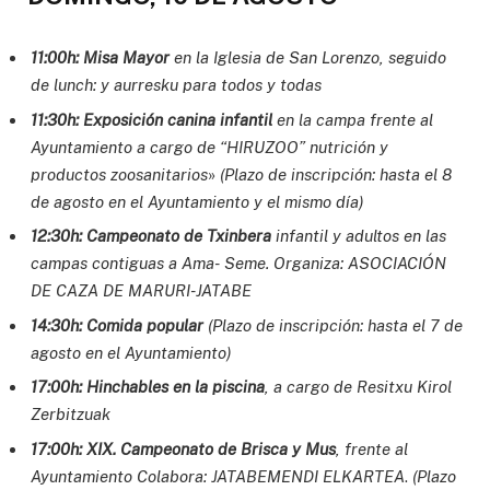
11:00h: Misa Mayor
en la Iglesia de San Lorenzo, seguido
de lunch: y aurresku para todos y todas
11:30h: Exposición canina infantil
en la campa frente al
Ayuntamiento a cargo de
“HIRUZOO” nutrición y
productos zoosanitarios
»
(Plazo de inscripción: hasta el 8
de agosto en el Ayuntamiento y el mismo día)
12:30h: Campeonato de Txinbera
infantil y adultos en las
campas contiguas a Ama-
Seme. Organiza: ASOCIACIÓN
DE CAZA DE MARURI-JATABE
14:30h: Comida popular
(Plazo de inscripción: hasta el 7 de
agosto en el Ayuntamiento)
17:00h: Hinchables en la piscina
, a cargo de Resitxu Kirol
Zerbitzuak
17:00h: XIX. Campeonato de Brisca y Mus
, frente al
Ayuntamiento
Colabora: JATABEMENDI ELKARTEA
.
(Plazo