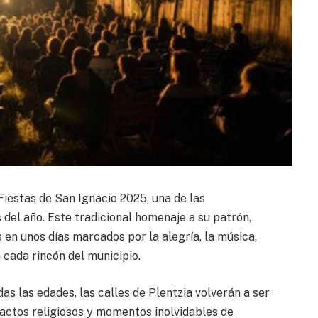
 Fiestas de San Ignacio 2025, una de las
el año. Este tradicional homenaje a su patrón,
s en unos días marcados por la alegría, la música,
 cada rincón del municipio.
s las edades, las calles de Plentzia volverán a ser
 actos religiosos y momentos inolvidables de