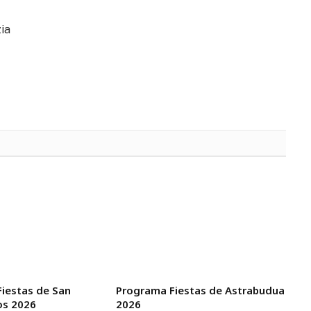
zia
iestas de San
Programa Fiestas de Astrabudua
os 2026
2026