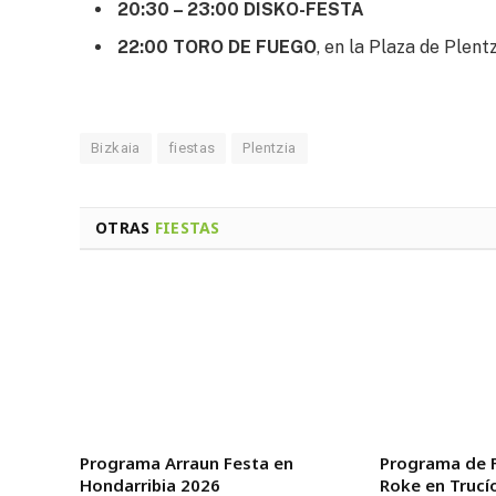
20:30 – 23:00 DISKO-FESTA
22:00 TORO DE FUEGO
, en la Plaza de Plent
Bizkaia
fiestas
Plentzia
OTRAS
FIESTAS
Programa Arraun Festa en
Programa de F
Hondarribia 2026
Roke en Trucí