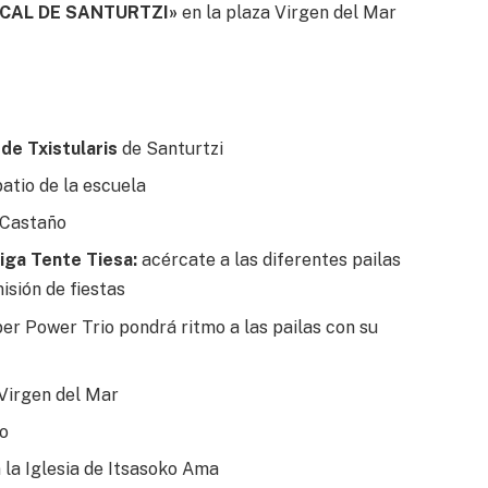
SICAL DE SANTURTZI»
en la plaza Virgen del Mar
de Txistularis
de Santurtzi
patio de la escuela
 Castaño
iga Tente Tiesa:
acércate a las diferentes pailas
isión de fiestas
r Power Trio pondrá ritmo a las pailas con su
 Virgen del Mar
jo
 la Iglesia de Itsasoko Ama