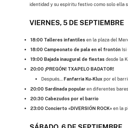
identidad y su espíritu festivo como solo ella 
VIERNES, 5 DE SEPTIEMBRE
18:00 Talleres infantiles
en la plaza del Me
18:00 Campeonato de pala en el frontón
Is
19:00 Bajada inaugural de fiestas
desde la K
20:00 ¡PREGÓN! TXAPELO BADATOR!
Después…
Fanfarria Ku-Klux
por el barri
20:00 Sardinada popular
en diferentes bares
20:30 Cabezudos por el barrio
23:00 Concierto «DIVERSIÓN ROCK»
en la p
SÁBADO, 6 DE SEPTIEMBRE