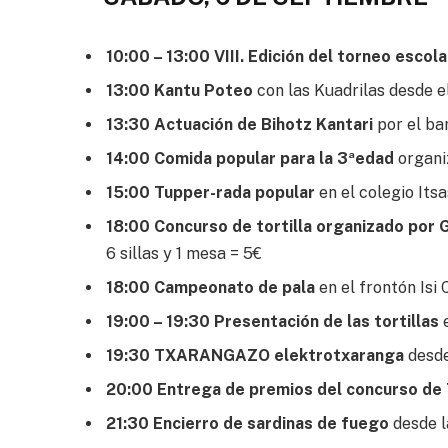
10:00 – 13:00 VIII. Edición del torneo escol
13:00 Kantu Poteo
con las Kuadrilas desde e
13:30 Actuación de Bihotz Kantari
por el ba
14:00 Comida popular para la 3ªedad
organi
15:00 Tupper-rada popular
en el colegio It
18:00 Concurso de tortilla organizado por 
6 sillas y 1 mesa = 5€
18:00 Campeonato de pala
en el frontón Isi
19:00 – 19:30 Presentación de las tortillas
19:30 TXARANGAZO elektrotxaranga
desde
20:00 Entrega de premios del concurso de T
21:30 Encierro de sardinas de fuego
desde l