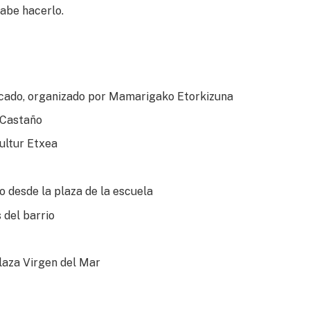
sabe hacerlo.
rcado, organizado por Mamarigako Etorkizuna
i Castaño
ultur Etxea
o desde la plaza de la escuela
 del barrio
laza Virgen del Mar