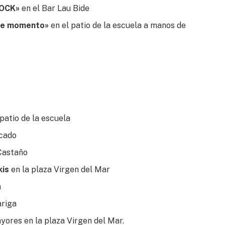
ROCK»
en el Bar Lau Bide
…de momento»
en el patio de la escuela a manos de
patio de la escuela
rcado
 Castaño
kis
en la plaza Virgen del Mar
n
ariga
yores en la plaza Virgen del Mar.