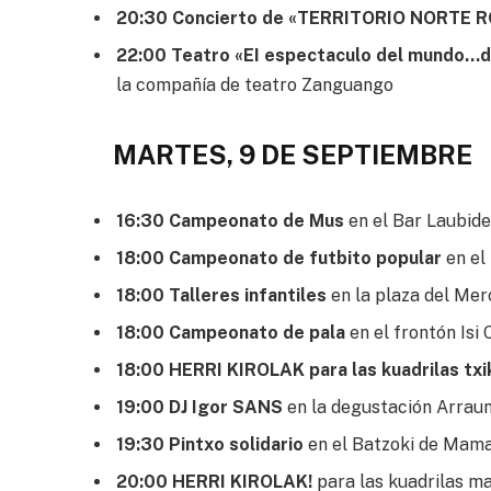
20:30 Concierto de «TERRITORIO NORTE 
22:00 Teatro «EI espectaculo del mundo
la compañía de teatro Zanguango
MARTES, 9 DE SEPTIEMBRE
16:30 Campeonato de Mus
en el Bar Laubide
18:00 Campeonato de futbito popular
en el 
18:00 Talleres infantiles
en la plaza del Me
18:00 Campeonato de pala
en el frontón Isi
18:00 HERRI KIROLAK para las kuadrilas txi
19:00 DJ Igor SANS
en la degustación Arrau
19:30 Pintxo solidario
en el Batzoki de Mam
20:00 HERRI KIROLAK!
para las kuadrilas ma