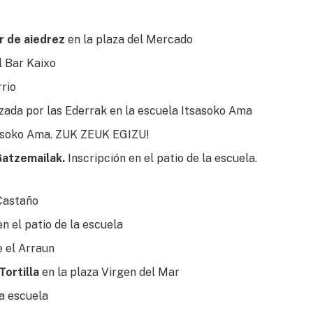
ar de aiedrez
en la plaza del Mercado
l Bar Kaixo
rrio
zada por las Ederrak en la escuela Itsasoko Ama
sasoko Ama. ZUK ZEUK EGIZU!
Gatzemailak.
Inscripción en el patio de la escuela.
 Castaño
en el patio de la escuela
 el Arraun
ortilla
en la plaza Virgen del Mar
a escuela