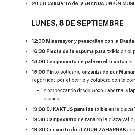
20:00 Concierto de la «BANDA UNIÓN MU
LUNES, 8 DE SEPTIEMBRE
12:00 Misa mayor
y
pasacalles con la Banda 
16:30 Fiesta de la espuma para txikis
en el 
18:00 Campeonato de pala en el frontón
Isi
19:00 Pinto solidario organizado por Mamar
repartidas por el barrio y colabora con la com
Y empenzando desde Goxo Taberna, Klape
música
19:00 DJ KAKTUS para los txikis
en la plaza
19:30 Campeonato de rana
en la plaza Valle
19:30 Concierto de «LAGUN ZAHARRAK»
en