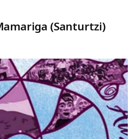
Mamariga (Santurtzi)