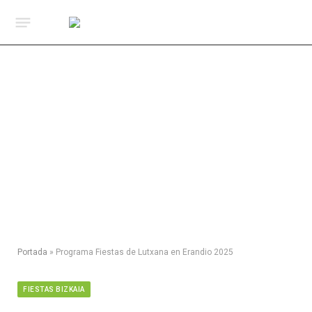
Portada
»
Programa Fiestas de Lutxana en Erandio 2025
FIESTAS BIZKAIA