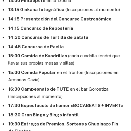
13:00 Pintxopote
en la txosna
13:15 Ginkana fotográfica
(Inscripciones al momento)
14:15 Presentación del Concurso Gastronómico
14:15 Concurso de Repostería
14:30 Concurso de Tortilla de patata
14:45 Concurso de Paella
15:00 Comida de Kuadrillas
(cada cuadrilla tendrá que
llevar sus propias mesas y sillas)
15:00 Comida Popular
en el frónton (Inscripciones en
Armarios Cavia)
16:30 Campeonato de TUTE
en el bar Gorostiza
(Inscripciones al momento)
17:30 Espectáculo de humor «BOCABEATS + INVERT»
18:30 Gran Bingo y Bingo infantil
19:30 Entrega de Premios, Sorteos y Chupinazo Fin