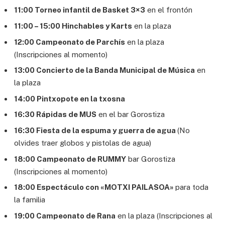
11:00 Torneo infantil de Basket 3×3
en el frontón
11:00 – 15:00 Hinchables y Karts
en la plaza
12:00 Campeonato de Parchís
en la plaza
(Inscripciones al momento)
13:00 Concierto de la Banda Municipal de Música
en
la plaza
14:00 Pintxopote en la txosna
16:30 Rápidas de MUS
en el bar Gorostiza
16:30 Fiesta de la espuma y guerra de agua
(No
olvides traer globos y pistolas de agua)
18:00 Campeonato de RUMMY
bar Gorostiza
(Inscripciones al momento)
18:00 Espectáculo con «MOTXI PAILASOA»
para toda
la familia
19:00 Campeonato de Rana
en la plaza (Inscripciones al