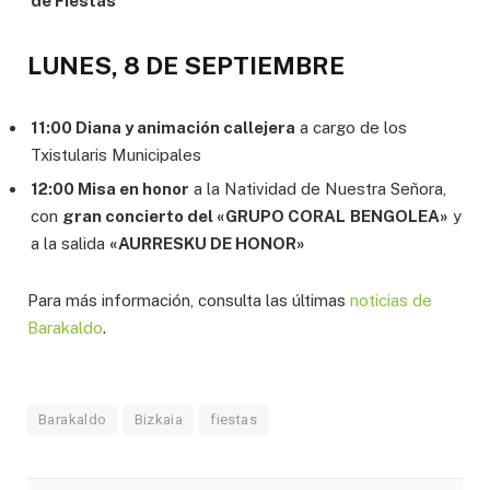
de Fiestas
LUNES, 8 DE SEPTIEMBRE
11:00 Diana y animación callejera
a cargo de los
Txistularis Municipales
12:00 Misa en honor
a la Natividad de Nuestra Señora,
con
gran concierto del «GRUPO CORAL
BENGOLEA»
y
a la salida
«AURRESKU DE HONOR»
Para más información, consulta las últimas
noticias de
Barakaldo
.
Barakaldo
Bizkaia
fiestas