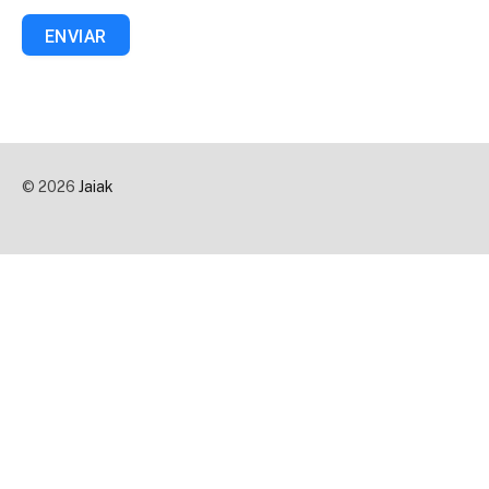
ENVIAR
© 2026
Jaiak