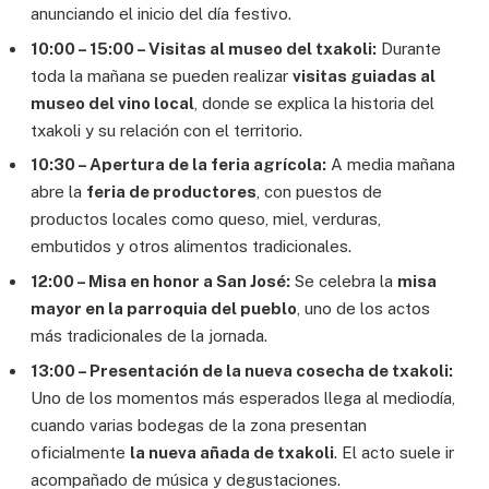
anunciando el inicio del día festivo.
10:00 – 15:00 – Visitas al museo del txakoli:
Durante
toda la mañana se pueden realizar
visitas guiadas al
museo del vino local
, donde se explica la historia del
txakoli y su relación con el territorio.
10:30 – Apertura de la feria agrícola:
A media mañana
abre la
feria de productores
, con puestos de
productos locales como queso, miel, verduras,
embutidos y otros alimentos tradicionales.
12:00 – Misa en honor a San José:
Se celebra la
misa
mayor en la parroquia del pueblo
, uno de los actos
más tradicionales de la jornada.
13:00 – Presentación de la nueva cosecha de txakoli:
Uno de los momentos más esperados llega al mediodía,
cuando varias bodegas de la zona presentan
oficialmente
la nueva añada de txakoli
. El acto suele ir
acompañado de música y degustaciones.