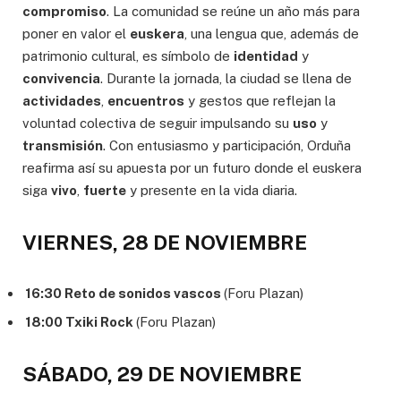
compromiso
. La comunidad se reúne un año más para
poner en valor el
euskera
, una lengua que, además de
patrimonio cultural, es símbolo de
identidad
y
convivencia
. Durante la jornada, la ciudad se llena de
actividades
,
encuentros
y gestos que reflejan la
voluntad colectiva de seguir impulsando su
uso
y
transmisión
. Con entusiasmo y participación, Orduña
reafirma así su apuesta por un futuro donde el euskera
siga
vivo
,
fuerte
y presente en la vida diaria.
VIERNES, 28 DE NOVIEMBRE
16:30 Reto de sonidos vascos
(Foru Plazan)
18:00 Txiki Rock
(Foru Plazan)
SÁBADO, 29 DE NOVIEMBRE