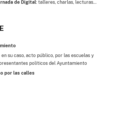
rnada de Digital
: talleres, charlas, lecturas…
E
amiento
 en su caso, acto público, por las escuelas y
epresentantes políticos del Ayuntamiento
o por las calles