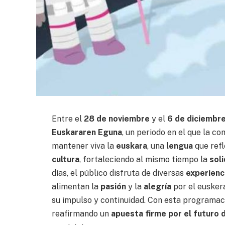
Entre el
28 de noviembre
y el
6 de diciembr
Euskararen Eguna
, un periodo en el que la c
mantener viva la
euskara
, una
lengua
que refl
cultura
, fortaleciendo al mismo tiempo la
sol
días, el público disfruta de diversas
experienc
alimentan la
pasión
y la
alegría
por el eusker
su impulso y continuidad. Con esta programaci
reafirmando un
apuesta firme por el futuro 