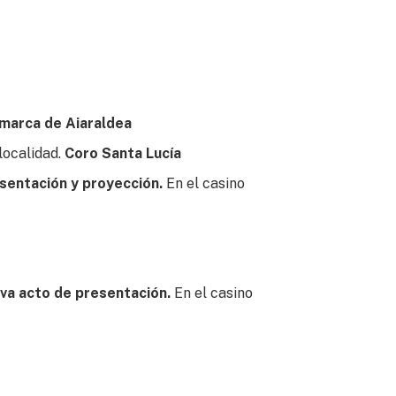
omarca de Aiaraldea
 localidad.
Coro Santa Lucía
sentación y proyección.
En el casino
ava acto de presentación.
En el casino