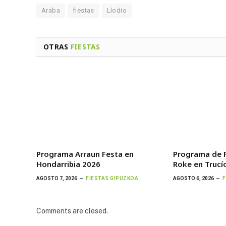
Araba
fiestas
Llodio
OTRAS
FIESTAS
Programa Arraun Festa en
Programa de F
Hondarribia 2026
Roke en Trucí
AGOSTO 7, 2026
FIESTAS GIPUZKOA
AGOSTO 6, 2026
F
Comments are closed.