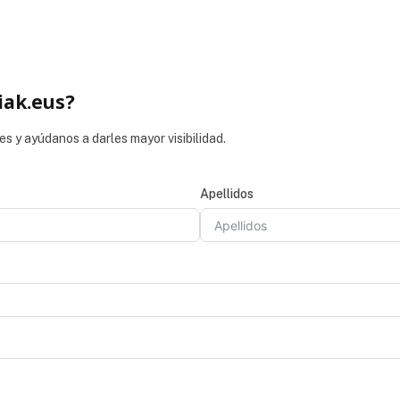
iak.eus?
es y ayúdanos a darles mayor visibilidad.
Apellidos