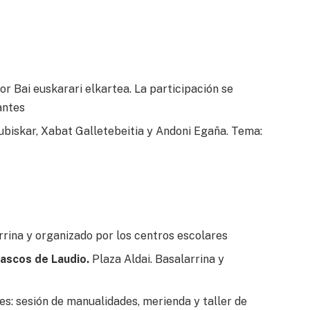
r Bai euskarari elkartea. La participación se
antes
zubiskar, Xabat Galletebeitia y Andoni Egaña. Tema:
rrina y organizado por los centros escolares
vascos de Laudio.
Plaza Aldai. Basalarrina y
s: sesión de manualidades, merienda y taller de