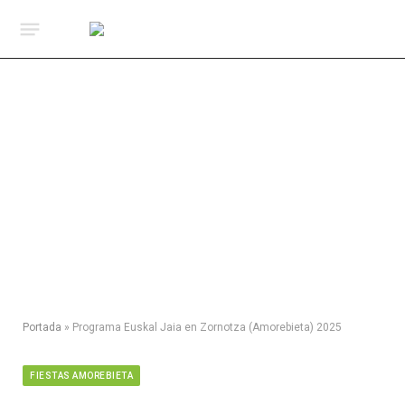
Portada
»
Programa Euskal Jaia en Zornotza (Amorebieta) 2025
FIESTAS AMOREBIETA