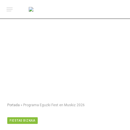
Portada
»
Programa Eguzki Fest en Muskiz 2026
FIESTAS BIZKAIA