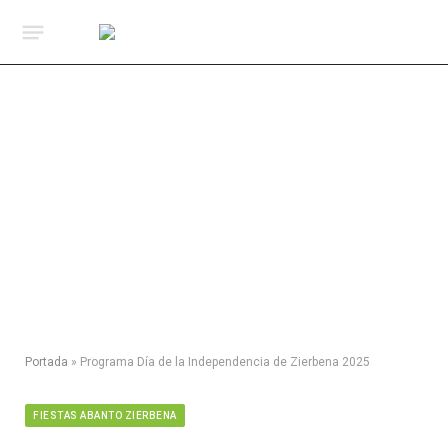
Portada
»
Programa Día de la Independencia de Zierbena 2025
FIESTAS ABANTO ZIERBENA