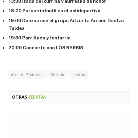
13:30 Izada de Ikurriña y aurresku de honor
18:00 Parque infantil en el polideportivo
19:00 Danzas con el grupo Aitzur ta Arraun Dantza
Taldea
19:30 Parrillada y fanfarria
20:00 Concierto con LOS BARBIS
Abanto-Zierbena
Bizkaia
fiestas
OTRAS
FIESTAS