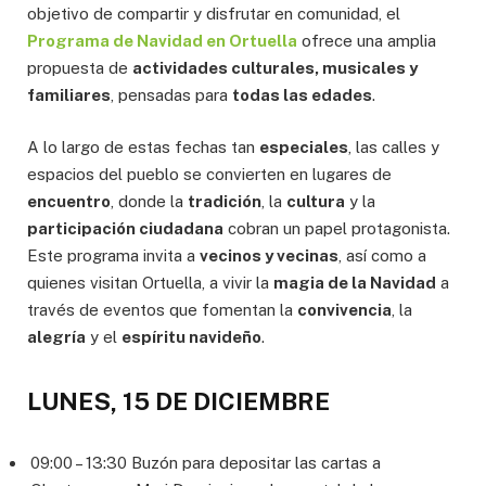
objetivo de compartir y disfrutar en comunidad, el
Programa de Navidad en Ortuella
ofrece una amplia
propuesta de
actividades culturales, musicales y
familiares
, pensadas para
todas las edades
.
A lo largo de estas fechas tan
especiales
, las calles y
espacios del pueblo se convierten en lugares de
encuentro
, donde la
tradición
, la
cultura
y la
participación ciudadana
cobran un papel protagonista.
Este programa invita a
vecinos y vecinas
, así como a
quienes visitan Ortuella, a vivir la
magia de la Navidad
a
través de eventos que fomentan la
convivencia
, la
alegría
y el
espíritu navideño
.
LUNES, 15 DE DICIEMBRE
09:00 – 13:30 Buzón para depositar las cartas a