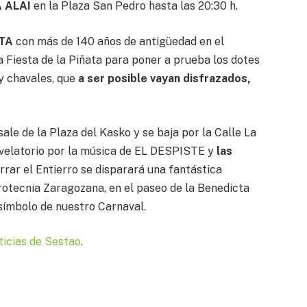
A ALAI
en la Plaza San Pedro hasta las 20:30 h.
ATA
con más de 140 años de antigüedad en el
 Fiesta de la Piñata para poner a prueba los dotes
 y chavales, que
a ser posible vayan disfrazados,
 sale de la Plaza del Kasko y se baja por la Calle La
 velatorio por la música de EL DESPISTE y
las
rrar el Entierro se disparará una fantástica
ecnia Zaragozana, en el paseo de la Benedicta
l símbolo de nuestro Carnaval.
ticias de Sestao
.