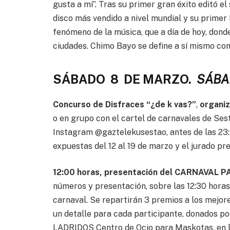
gusta a mí”. Tras su primer gran éxito editó e
disco más vendido a nivel mundial y su primer 
fenómeno de la música, que a día de hoy, dond
ciudades. Chimo Bayo se define a sí mismo co
SÁBADO 8 DE MARZO.
SÁBA
Concurso de Disfraces “¿de k vas?”
,
organiz
o en grupo con el cartel de carnavales de Ses
Instagram @gaztelekusestao, antes de las 23:
expuestas del 12 al 19 de marzo y el jurado pre
12:00 horas, presentación del CARNAVAL
números y presentación, sobre las 12:30 horas
carnaval. Se repartirán 3 premios a los mejor
un detalle para cada participante, donados p
LADRIDOS Centro de Ocio para Maskotas, en l