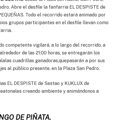
dro. Abre el desfile la fanfarria EL DESPISTE de
PEQUEÑAS. Todo el recorrido estará animado por
pios grupos participantes en el desfile llevan como
arria.
do competente vigilará, a lo largo del recorrido, a
alrededor de las 21:00 horas, se entregarán los
lalas cuadrillas ganadoras,quepasarán a por sus
jes al público presente, en la Plaza San Pedro.
rias EL DESPISTE de Sestao y KUKLUX de
 peatonales creando ambiente y animándonos a
NGO DE PIÑATA.