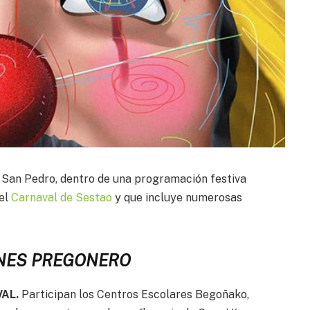
 San Pedro, dentro de una programación festiva
del
Carnaval de Sestao
y que incluye numerosas
NES PREGONERO
VAL.
Participan los Centros Escolares Begoñako,