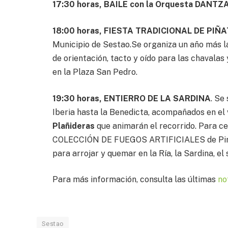
17:30 horas, BAILE con la Orquesta DANTZ
18:00 horas, FIESTA TRADICIONAL DE PIÑ
Municipio de Sestao.Se organiza un año más la
de orientación, tacto y oído para las chavalas
en la Plaza San Pedro.
19:30 horas, ENTIERRO DE LA SARDINA
. Se
Iberia hasta la Benedicta, acompañados en el
Plañideras
que animarán el recorrido. Para ce
COLECCIÓN DE FUEGOS ARTIFICIALES de Pirot
para arrojar y quemar en la Ría, la Sardina, e
Para más información, consulta las últimas
no
Sestao