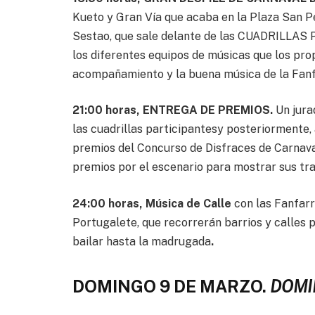
Kueto y Gran Vía que acaba en la Plaza San Pe
Sestao, que sale delante de las CUADRILLAS 
los diferentes equipos de músicas que los pro
acompañamiento y la buena música de la Fanf
21:00 horas, ENTREGA DE PREMIOS.
Un jura
las cuadrillas participantesy posteriormente, 
premios del Concurso de Disfraces de Carnava
premios por el escenario para mostrar sus tra
24:00 horas, Música de Calle
con las Fanfar
Portugalete, que recorrerán barrios y calles
bailar hasta la madrugada
.
DOMINGO 9 DE MARZO.
DOMI