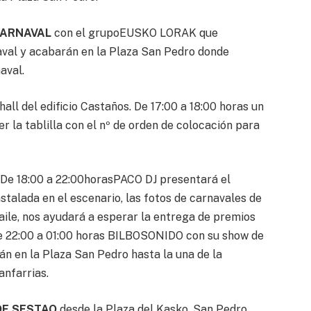
 CARNAVAL
con el grupoEUSKO LORAK que
naval y acabarán en la Plaza San Pedro donde
aval.
hall del edificio Castaños. De 17:00 a 18:00 horas un
r la tablilla con el nº de orden de colocación para
. De 18:00 a 22:00horasPACO DJ presentará el
nstalada en el escenario, las fotos de carnavales de
ile, nos ayudará a esperar la entrega de premios
 de 22:00 a 01:00 horas BILBOSONIDO con su show de
án en la Plaza San Pedro hasta la una de la
anfarrias.
DE SESTAO
desde la Plaza del Kasko, San Pedro,