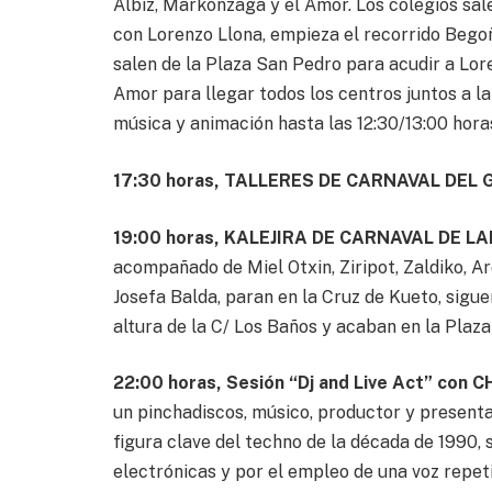
Albiz, Markonzaga y el Amor. Los colegios sale
con Lorenzo Llona, empieza el recorrido Bego
salen de la Plaza San Pedro para acudir a Lore
Amor para llegar todos los centros juntos a la
música y animación hasta las 12:30/13:00 hora
17:30 horas, TALLERES DE CARNAVAL DEL
19:00 horas, KALEJIRA DE CARNAVAL DE L
acompañado de Miel Otxin, Ziripot, Zaldiko, Ar
Josefa Balda, paran en la Cruz de Kueto, sigu
altura de la C/ Los Baños y acaban en la Plaz
22:00 horas,
Sesión “Dj and Live Act” con 
un pinchadiscos, músico, productor y present
figura clave del techno de la década de 1990, 
electrónicas y por el empleo de una voz repetit