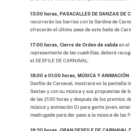
13:00 horas, PASACALLES DE DANZAS DE
recorrerán los barrios con la Sardina de Car
ofrecerán el último pase de este baile de Carn
17:00 horas, Cierre de Orden de salida
en el 
representante de las cuadrillas, deberá recoge
el DESFILE DE CARNAVAL.
18:00 a 01:00 horas, MÚSICA Y ANIMACIÓN
Desfile de Carnaval, mostrará en la pantalla i
Sestao y con su música y sus propuestas de ba
de las 21:00 horas y después de los premios,
música y animación DJ para gente joven, estar
madrugada para dar paso a la música de las F
18:30 horas, GRAN DESFILE DE CARNAVAL