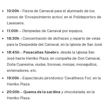
10:00h
– Fiesta de Carnaval para el alumnado de los
cursos de ‘Envejecimiento activo’, en el Polideportivo de
Lasesarre.
11:00h
– Olimpiadas de Carnaval por equipos.
18:30h
– Concentración de disfraces y reparto de velas
para la Despedida del Carnaval, en la Iglesia de San José.
18:45h
–
Pasacalles fúnebr
e, desde la Iglesia San
José hasta Herriko Plaza, en compañía de Don Carnaval,
Doña Cuaresma, viudas, lloronas, monjas, monaguillos,
enterradores, etc.
19:00h
– Espectáculo pirotécnico ‘Cavaltheos Foc’, en la
Herriko Plaza.
20:00h
–
Quema de la sardina
y chocolatada, en la
Herriko Plaza.