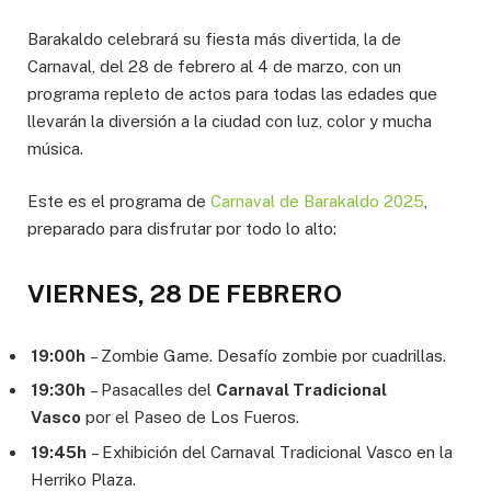
Barakaldo celebrará su fiesta más divertida, la de
Carnaval, del 28 de febrero al 4 de marzo, con un
programa repleto de actos para todas las edades que
llevarán la diversión a la ciudad con luz, color y mucha
música.
Este es el programa de
Carnaval de Barakaldo 2025
,
preparado para disfrutar por todo lo alto:
VIERNES, 28 DE FEBRERO
19:00h
– Zombie Game. Desafío zombie por cuadrillas.
19:30h
– Pasacalles del
Carnaval Tradicional
Vasco
por el Paseo de Los Fueros.
19:45h
– Exhibición del Carnaval Tradicional Vasco en la
Herriko Plaza.