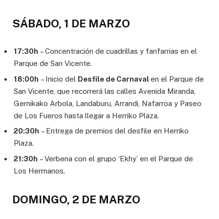
SÁBADO, 1 DE MARZO
17:30h
– Concentración de cuadrillas y fanfarrias en el
Parque de San Vicente.
18:00h
– Inicio del
Desfile de Carnaval
en el Parque de
San Vicente, que recorrerá las calles Avenida Miranda,
Gernikako Arbola, Landaburu, Arrandi, Nafarroa y Paseo
de Los Fueros hasta llegar a Herriko Plaza.
20:30h
– Entrega de premios del desfile en Herriko
Plaza.
21:30h
– Verbena con el grupo ‘Ekhy’ en el Parque de
Los Hermanos.
DOMINGO, 2 DE MARZO