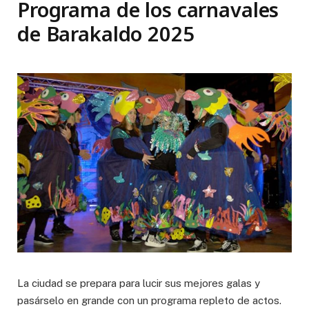
Programa de los carnavales
de Barakaldo 2025
La ciudad se prepara para lucir sus mejores galas y
pasárselo en grande con un programa repleto de actos.