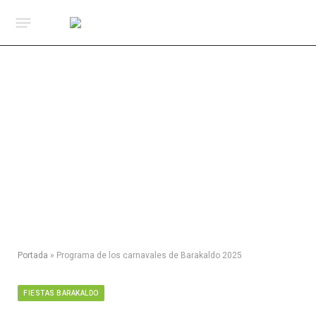
Portada
»
Programa de los carnavales de Barakaldo 2025
FIESTAS BARAKALDO