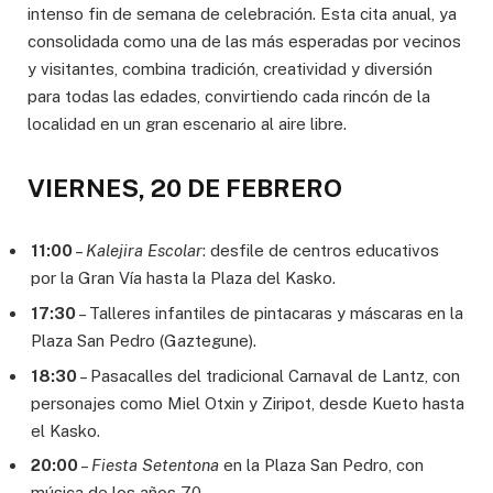
intenso fin de semana de celebración. Esta cita anual, ya
consolidada como una de las más esperadas por vecinos
y visitantes, combina tradición, creatividad y diversión
para todas las edades, convirtiendo cada rincón de la
localidad en un gran escenario al aire libre.
VIERNES, 20 DE FEBRERO
11:00
–
Kalejira Escolar
: desfile de centros educativos
por la Gran Vía hasta la Plaza del Kasko.
17:30
– Talleres infantiles de pintacaras y máscaras en la
Plaza San Pedro (Gaztegune).
18:30
– Pasacalles del tradicional Carnaval de Lantz, con
personajes como Miel Otxin y Ziripot, desde Kueto hasta
el Kasko.
20:00
–
Fiesta Setentona
en la Plaza San Pedro, con
música de los años 70.