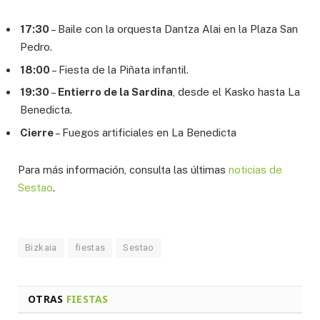
17:30
– Baile con la orquesta Dantza Alai en la Plaza San
Pedro.
18:00
– Fiesta de la Piñata infantil.
19:30
–
Entierro de la Sardina
, desde el Kasko hasta La
Benedicta.
Cierre
– Fuegos artificiales en La Benedicta
Para más información, consulta las últimas
noticias de
Sestao
.
Bizkaia
fiestas
Sestao
OTRAS
FIESTAS