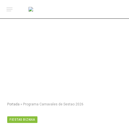
Portada
»
Programa Carnavales de Sestao 2026
FIESTAS BIZKAIA