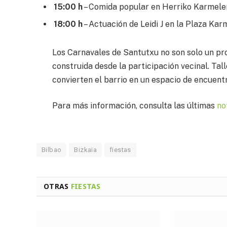
15:00 h
– Comida popular en Herriko Karmele
18:00 h
– Actuación de Leidi J en la Plaza Kar
Los Carnavales de Santutxu no son solo un pr
construida desde la participación vecinal. Tall
convierten el barrio en un espacio de encuent
Para más información, consulta las últimas
no
Bilbao
Bizkaia
fiestas
OTRAS
FIESTAS