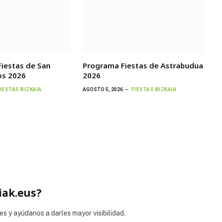
iestas de San
Programa Fiestas de Astrabudua
os 2026
2026
IESTAS BIZKAIA
AGOSTO 5, 2026
FIESTAS BIZKAIA
iak.eus?
es y ayúdanos a darles mayor visibilidad.