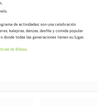
n.
melo.
ograma de actividades: son una celebración
eres, kalejiras, danzas, desfile y comida popular
ro donde todas las generaciones tienen su lugar.
ticias de Bilbao
.