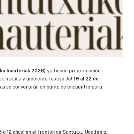
ko Inauteriak 2026)
ya tienen programación
or, música y ambiente festivo del
19 al 22 de
azas se convertirán en punto de encuentro para
6 a 12 años) en el frontón de Santutxu Udaltegia.