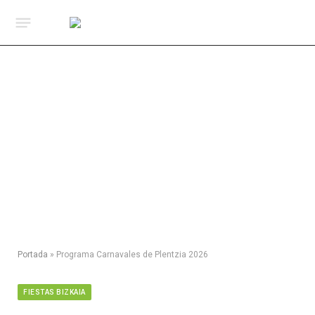
Portada
»
Programa Carnavales de Plentzia 2026
FIESTAS BIZKAIA