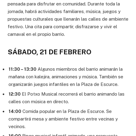
pensada para disfrutar en comunidad. Durante toda la
jornada, habrá actividades familiares, música, juegos y
propuestas culturales que llenarán las calles de ambiente
festivo. Una cita para compartir, disfrazarse y vivir el
carnaval en el propio barrio.
SÁBADO, 21 DE FEBRERO
11:30 – 13:30
Algunos miembros del barrio animarán la
mañana con kalejira, animaciones y música. También se
organizarán juegos infantiles en la Plaza de Escurce.
12:30
El Potxo Musical recorrerá el barrio animando las
calles con música en directo.
14:00
Comida popular en la Plaza de Escurce. Se
compartirá mesa y ambiente festivo entre vecinas y
vecinos.
16:00
Bingo musical infantil animado, una propuesta