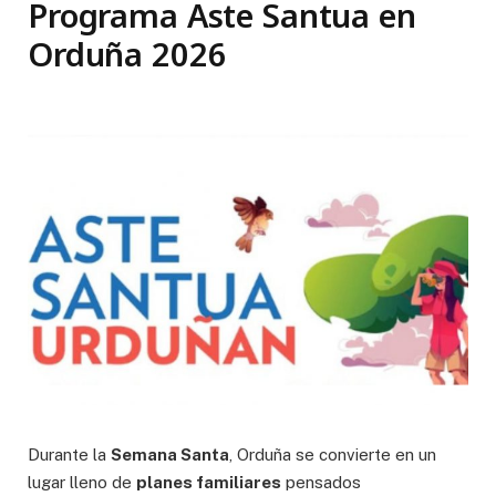
Programa Aste Santua en
Orduña 2026
Durante la
Semana Santa
, Orduña se convierte en un
lugar lleno de
planes familiares
pensados