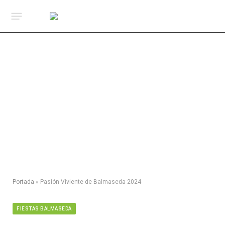
Portada
»
Pasión Viviente de Balmaseda 2024
FIESTAS BALMASEDA