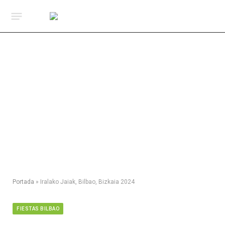
Portada
»
Iralako Jaiak, Bilbao, Bizkaia 2024
FIESTAS BILBAO