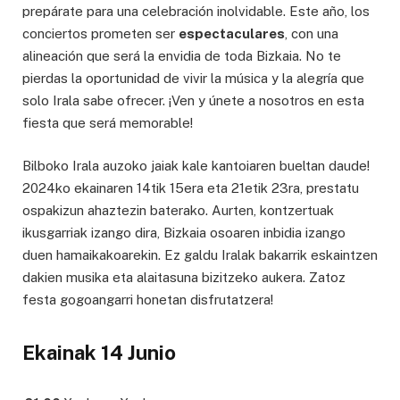
prepárate para una celebración inolvidable. Este año, los
conciertos prometen ser
espectaculares
, con una
alineación que será la envidia de toda Bizkaia. No te
pierdas la oportunidad de vivir la música y la alegría que
solo Irala sabe ofrecer. ¡Ven y únete a nosotros en esta
fiesta que será memorable!
Bilboko Irala auzoko jaiak kale kantoiaren bueltan daude!
2024ko ekainaren 14tik 15era eta 21etik 23ra, prestatu
ospakizun ahaztezin baterako. Aurten, kontzertuak
ikusgarriak izango dira, Bizkaia osoaren inbidia izango
duen hamaikakoarekin. Ez galdu Iralak bakarrik eskaintzen
dakien musika eta alaitasuna bizitzeko aukera. Zatoz
festa gogoangarri honetan disfrutatzera!
Ekainak 14 Junio