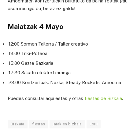
Amoomaren kontzertuekin bukatuko da baina festak gau
osoa iraungo du, beraz ez galdu!
Maiatzak 4 Mayo
12:00 Sormen Tailerra / Taller creativo
13:00 Triki-Poteoa
15:00 Gazte Bazkaria
17:30 Sakatu elektrotxaranga
23:00 Kontzertuak: Nazka, Steady Rockets, Amooma
Puedes consultar aquí estas y otras
fiestas de Bizkaia
.
Bizkaia
fiestas
jaiak en bizkaia
Loiu