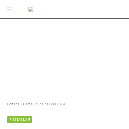
Portada
»
Gazte Eguna de Loiu 2024
FIESTAS LOIU