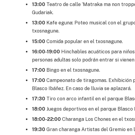
13:00
Teatro de calle ‘Matraka ma non troppo
Gudariak.
13:00
Kafe eguna: Poteo musical con el grupo 
txosnagune.
15:00
Comida popular en el txosnagune.
16:00-19:00
Hinchables acuáticos para niños y 
personas adultas solo podrán entrar si vienen
17:00
Bingo en el txosnagune.
17:00
Campeonato de tiragomas. Exhibición p
Blasco Ibáñez. En caso de lluvia se aplazará.
17:30
Tiro con arco infantil en el parque Blas
18:00
Juegos deportivos en el parque Blasco 
18:00-22:00
Charanga Los Chones en el txos
19:30
Gran charanga Artistas del Gremio en l