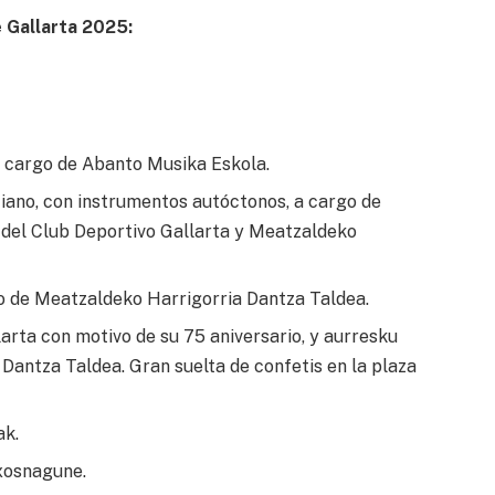
e Gallarta 2025:
a cargo de Abanto Musika Eskola.
ano, con instrumentos autóctonos, a cargo de
 del Club Deportivo Gallarta y Meatzaldeko
go de Meatzaldeko Harrigorria Dantza Taldea.
arta con motivo de su 75 aniversario, y aurresku
Dantza Taldea. Gran suelta de confetis en la plaza
ak.
txosnagune.