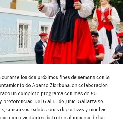
á durante los dos próximos fines de semana con la
yuntamiento de Abanto Zierbena, en colaboración
parado un completo programa con más de 80
preferencias. Del 6 al 15 de junio, Gallarta se
res, concursos, exhibiciones deportivas y muchas
os como visitantes disfruten al máximo de las