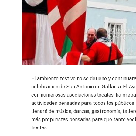
El ambiente festivo no se detiene y continuar
celebración de San Antonio en Gallarta. El A
con numerosas asociaciones locales, ha pre
actividades pensadas para todos los públicos y 
llenará de música, danzas, gastronomía, talle
más propuestas pensadas para que tanto vecin
fiestas.