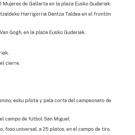
l Mujeres de Gallarta en la plaza Eusko Gudariak.
zaldeko Harrigorria Dantza Taldea en el frontón
 Van Gogh, en la plaza Eusko Gudariak.
iak.
l cierre.
nino, esku pilota y pala corta del campeonato de
el campo de fútbol San Miguel.
, foso universal, a 25 platos, en el campo de tiro.