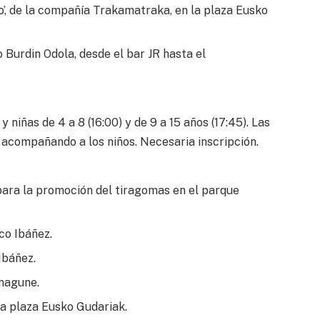
’, de la compañía Trakamatraka, en la plaza Eusko
Burdin Odola, desde el bar JR hasta el
niñas de 4 a 8 (16:00) y de 9 a 15 años (17:45). Las
 acompañando a los niños. Necesaria inscripción.
ara la promoción del tiragomas en el parque
co Ibáñez.
Ibáñez.
nagune.
a plaza Eusko Gudariak.