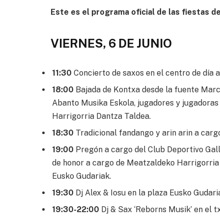
Este es el programa oficial de las fiestas d
VIERNES, 6 DE JUNIO
11:30
Concierto de saxos en el centro de día 
18:00
Bajada de Kontxa desde la fuente Marci
Abanto Musika Eskola, jugadores y jugadoras
Harrigorria Dantza Taldea.
18:30
Tradicional fandango y arin arin a car
19:00
Pregón a cargo del Club Deportivo Gall
de honor a cargo de Meatzaldeko Harrigorria 
Eusko Gudariak.
19:30
Dj Alex & Iosu en la plaza Eusko Gudari
19:30-22:00
Dj & Sax ‘Reborns Musik’ en el 