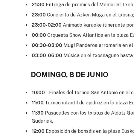
21:30
Entrega de premios del Memorial Txelu I
23:00
Concierto de Azken Muga en el txosna
23:00-02:00
Animado karaoke itinerante por 
00:00
Orquesta Show Atlantida en la plaza E
00:30-03:00
Mugi Panderoa erromeria en el
03:00-06:00
Música en el txosnagune hasta e
DOMINGO, 8 DE JUNIO
10:00
– Finales del torneo San Antonio en el
11:00
Torneo infantil de ajedrez en la plaza E
11:30
Pasacalles con los txistus de Aldatz G
Gudariak.
12:00
Exposición de bonsáis en la plaza Eusk