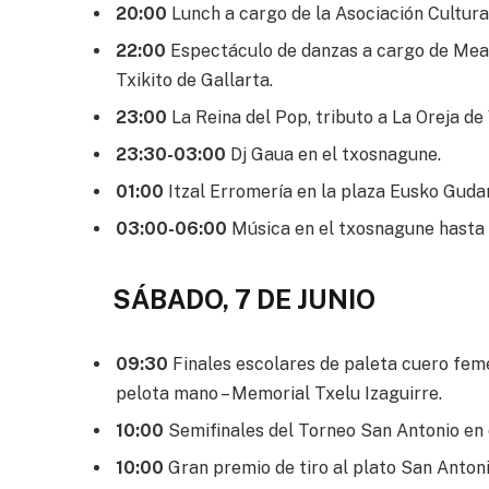
20:00
Lunch a cargo de la Asociación Cultura
22:00
Espectáculo de danzas a cargo de Meat
Txikito de Gallarta.
23:00
La Reina del Pop, tributo a La Oreja de
23:30-03:00
Dj Gaua en el txosnagune.
01:00
Itzal Erromería en la plaza Eusko Gudar
03:00-06:00
Música en el txosnagune hasta e
SÁBADO, 7 DE JUNIO
09:30
Finales escolares de paleta cuero feme
pelota mano – Memorial Txelu Izaguirre.
10:00
Semifinales del Torneo San Antonio en 
10:00
Gran premio de tiro al plato San Antonio