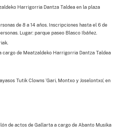
zaldeko Harrigorria Dantza Taldea en la plaza
rsonas de 8 a 14 años. Inscripciones hasta el 6 de
 personas. Lugar: parque paseo Blasco Ibáñez.
iak.
 a cargo de Meatzaldeko Harrigorria Dantza Taldea
ayasos Tutik Clowns ‘Gari, Montxo y Joselontxo’, en
alón de actos de Gallarta a cargo de Abanto Musika