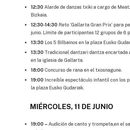
12:30
Alarde de danzas txiki a cargo de Meat
Bizkaia.
12:30-14:30
Reto ‘Gallarta Gran Prix’ para pe
junio. Límite de participantes 12 grupos de 6
13:30
Los 5 Bilbainos en la plaza Eusko Gudar
13:30
Tradicional dantzari dantza encartada
en la iglesia de Gallarta.
18:00
Concurso de rana en el txosnagune.
19:00
Increíble espectáculo infantil con los p
la plaza Eusko Gudariak.
MIÉRCOLES, 11 DE JUNIO
19:00 –
Audición de canto y trompeta,en el s