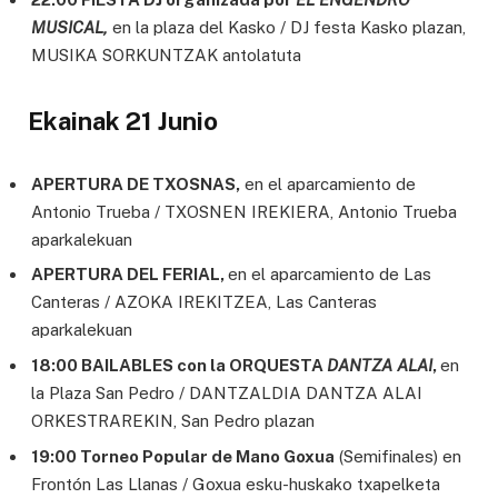
MUSICAL,
en la plaza del Kasko / DJ festa Kasko plazan,
MUSIKA SORKUNTZAK antolatuta
Ekainak 21 Junio
APERTURA DE TXOSNAS,
en el aparcamiento de
Antonio Trueba / TXOSNEN IREKIERA, Antonio Trueba
aparkalekuan
APERTURA DEL FERIAL,
en el aparcamiento de Las
Canteras / AZOKA IREKITZEA, Las Canteras
aparkalekuan
18:00 BAILABLES con la ORQUESTA
DANTZA ALAI
,
en
la Plaza San Pedro / DANTZALDIA DANTZA ALAI
ORKESTRAREKIN, San Pedro plazan
19:00 Torneo Popular de Mano Goxua
(Semifinales) en
Frontón Las Llanas / Goxua esku-huskako txapelketa