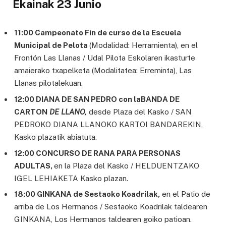
Ekainak 23 Junio
11:00 Campeonato Fin de curso de la Escuela
Municipal de Pelota
(Modalidad: Herramienta), en el
Frontón Las Llanas / Udal Pilota Eskolaren ikasturte
amaierako txapelketa (Modalitatea: Erreminta), Las
Llanas pilotalekuan.
12:00 DIANA DE SAN PEDRO con laBANDA DE
CARTON
DE LLANO,
desde Plaza del Kasko / SAN
PEDROKO DIANA LLANOKO KARTOI BANDAREKIN,
Kasko plazatik abiatuta.
12:00 CONCURSO DE RANA PARA PERSONAS
ADULTAS,
en la Plaza del Kasko / HELDUENTZAKO
IGEL LEHIAKETA Kasko plazan.
18:00 GINKANA de Sestaoko Koadrilak,
en el Patio de
arriba de Los Hermanos / Sestaoko Koadrilak taldearen
GINKANA, Los Hermanos taldearen goiko patioan.