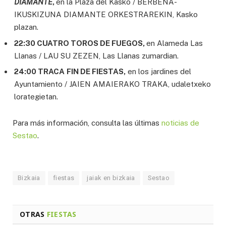
DIAMANTE
,
en la Plaza del Kasko / BERBENA-
IKUSKIZUNA DIAMANTE ORKESTRAREKIN, Kasko
plazan.
22:30 CUATRO TOROS DE FUEGOS,
en Alameda Las
Llanas / LAU SU ZEZEN, Las Llanas zumardian.
24:00 TRACA
FIN DE FIESTAS,
en los jardines del
Ayuntamiento / JAIEN AMAIERAKO TRAKA, udaletxeko
lorategietan.
Para más información, consulta las últimas
noticias de
Sestao
.
Bizkaia
fiestas
jaiak en bizkaia
Sestao
OTRAS
FIESTAS