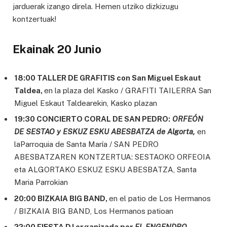
jarduerak izango direla. Hemen utziko dizkizugu
kontzertuak!
Ekainak 20 Junio
18:00 TALLER DE GRAFITIS con San Miguel Eskaut
Taldea,
en la plaza del Kasko / GRAFITI TAILERRA San
Miguel Eskaut Taldearekin, Kasko plazan
19:30 CONCIERTO CORAL DE SAN PEDRO:
ORFEÓN
DE SESTAO y ESKUZ ESKU ABESBATZA de Algorta,
en
laParroquia de Santa María / SAN PEDRO
ABESBATZAREN KONTZERTUA: SESTAOKO ORFEOIA
eta ALGORTAKO ESKUZ ESKU ABESBATZA, Santa
Maria Parrokian
20:00 BIZKAIA BIG BAND,
en el patio de Los Hermanos
/ BIZKAIA BIG BAND, Los Hermanos patioan
22:00 FIESTA DJ organizada por
EL ENGENDRO