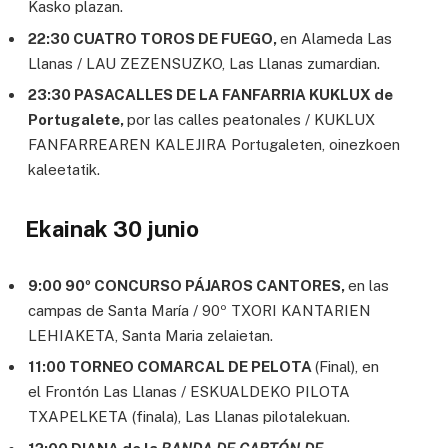
Kasko plazan.
22:30 CUATRO TOROS DE FUEGO,
en Alameda Las
Llanas / LAU ZEZENSUZKO, Las Llanas zumardian.
23:30 PASACALLES DE LA FANFARRIA KUKLUX de
Portugalete,
por las calles peatonales / KUKLUX
FANFARREAREN KALEJIRA Portugaleten, oinezkoen
kaleetatik.
Ekainak 30 junio
9:00 90º CONCURSO PÁJAROS CANTORES,
en las
campas de Santa María / 90º TXORI KANTARIEN
LEHIAKETA, Santa Maria zelaietan.
11:00 TORNEO COMARCAL DE PELOTA
(Final), en
el Frontón Las Llanas / ESKUALDEKO PILOTA
TXAPELKETA (finala), Las Llanas pilotalekuan.