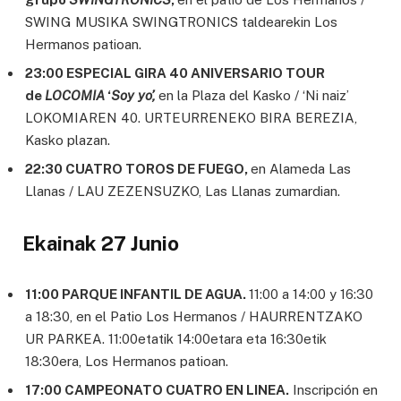
SWING MUSIKA SWINGTRONICS taldearekin Los
Hermanos patioan.
23:00 ESPECIAL GIRA 40 ANIVERSARIO TOUR
de
LOCOMIA
‘
Soy yo’,
en la Plaza del Kasko / ‘Ni naiz’
LOKOMIAREN 40. URTEURRENEKO BIRA BEREZIA,
Kasko plazan.
22:30 CUATRO TOROS DE FUEGO,
en Alameda Las
Llanas / LAU ZEZENSUZKO, Las Llanas zumardian.
Ekainak 27 Junio
11:00 PARQUE INFANTIL DE AGUA.
11:00 a 14:00 y 16:30
a 18:30, en el Patio Los Hermanos / HAURRENTZAKO
UR PARKEA. 11:00etatik 14:00etara eta 16:30etik
18:30era, Los Hermanos patioan.
17:00 CAMPEONATO CUATRO EN LINEA.
Inscripción en