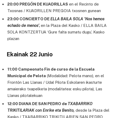
20:00 PREGÓN DE KUADRILLAS
en el Recinto de
Txosnas / KUADRILLEN PREGOIA txosnen gunean
23:00 CONCIERTO DE
ELLA BAILA SOLA ‘Nos hemos
echado de menos’
,
en la Plaza del Kasko / ELLA BAILA
SOLA KONTZERTUA ‘Gure falta sumatu dugu’, Kasko
plazan
Ekainak 22 Junio
11:00 Campeonato Fin de curso de la Escuela
Municipal de Pelota
(Modalidad: Pelota mano), en el
Frontón Las Llanas / Udal Pilota Eskolaren ikasturte
amaierako txapelketa (modalitatea: esku pilota), Las
Llanas pilotalekuan
12:00 DIANA DE SAN PEDRO de
TXABARRIKO
TRIKITILARIAK con Enrike eta Benito,
desde la Plaza del
Kasko / TXABARRIKO TRIKITILARIEN SAN PEDRO