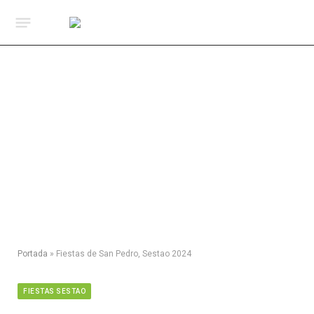
Portada
»
Fiestas de San Pedro, Sestao 2024
FIESTAS SESTAO