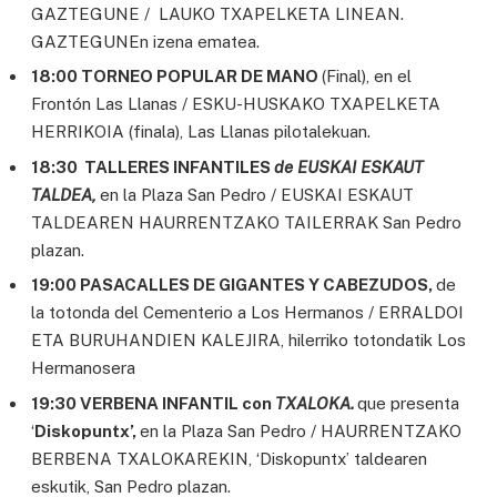
GAZTEGUNE / LAUKO TXAPELKETA LINEAN.
GAZTEGUNEn izena ematea.
18:00 TORNEO POPULAR DE MANO
(Final), en el
Frontón Las Llanas / ESKU-HUSKAKO TXAPELKETA
HERRIKOIA (finala), Las Llanas pilotalekuan.
18:30 TALLERES INFANTILES
de EUSKAI ESKAUT
TALDEA,
en la Plaza San Pedro / EUSKAI ESKAUT
TALDEAREN HAURRENTZAKO TAILERRAK San Pedro
plazan.
19:00 PASACALLES DE GIGANTES Y CABEZUDOS,
de
la totonda del Cementerio a Los Hermanos / ERRALDOI
ETA BURUHANDIEN KALEJIRA, hilerriko totondatik Los
Hermanosera
19:30 VERBENA INFANTIL con
TXALOKA.
que presenta
‘
Diskopuntx’,
en la Plaza San Pedro / HAURRENTZAKO
BERBENA TXALOKAREKIN, ‘Diskopuntx’ taldearen
eskutik, San Pedro plazan.