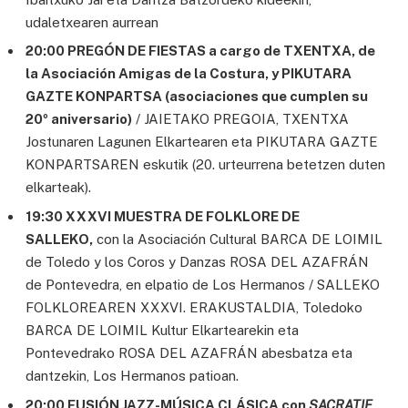
udaletxearen aurrean
20:00 PREGÓN DE FIESTAS a cargo de TXENTXA, de
la Asociación Amigas de la Costura, y PIKUTARA
GAZTE KONPARTSA (asociaciones que cumplen su
20º aniversario)
/ JAIETAKO PREGOIA, TXENTXA
Jostunaren Lagunen Elkartearen eta PIKUTARA GAZTE
KONPARTSAREN eskutik (20. urteurrena betetzen duten
elkarteak).
19:30 XXXVI MUESTRA DE FOLKLORE DE
SALLEKO,
con la Asociación Cultural BARCA DE LOIMIL
de Toledo y los Coros y Danzas ROSA DEL AZAFRÁN
de Pontevedra, en elpatio de Los Hermanos / SALLEKO
FOLKLOREAREN XXXVI. ERAKUSTALDIA, Toledoko
BARCA DE LOIMIL Kultur Elkartearekin eta
Pontevedrako ROSA DEL AZAFRÁN abesbatza eta
dantzekin, Los Hermanos patioan.
20:00 FUSIÓN JAZZ-MÚSICA CLÁSICA con
SACRATIF