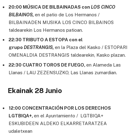
20:00 MÚSICA DE BILBAINADAS con
LOS CINCO
BILBAINOS,
en el patio de Los Hermanos /
BILBAINADEN MUSIKA LOS CINCO BILBAINOS
taldearekin Los Hermanos patioan.
22:30 TRIBUTO A ESTOPA con el
grupo
DESTRANGIS,
en la Plaza del Kasko / ESTOPARI
OMENALDIA DESTRANGIS taldearekin, Kasko plazan.
22:30 CUATRO TOROS DE FUEGO,
en Alameda Las
Llanas / LAU ZEZENSUZKO, Las Llanas zumardian.
Ekainak 28 Junio
12:00 CONCENTRACIÓN POR LOS DERECHOS
LGTBIQA+,
en el Ayuntamiento / LGTBIQA+
ESKUBIDEEN ALDEKO ELKARRETARATZEA
udaletxean