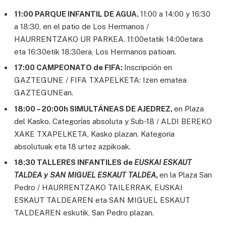
11:00 PARQUE INFANTIL DE AGUA.
11:00 a 14:00 y 16:30
a 18:30, en el patio de Los Hermanos /
HAURRENTZAKO UR PARKEA. 11:00etatik 14:00etara
eta 16:30etik 18:30era, Los Hermanos patioan.
17:00 CAMPEONATO de FIFA:
Inscripción en
GAZTEGUNE / FIFA TXAPELKETA: Izen ematea
GAZTEGUNEan.
18:00 – 20:00h SIMULTÁNEAS DE AJEDREZ,
en Plaza
del Kasko. Categorías absoluta y Sub-18 / ALDI BEREKO
XAKE TXAPELKETA, Kasko plazan. Kategoria
absolutuak eta 18 urtez azpikoak.
18:30 TALLERES INFANTILES de
EUSKAI ESKAUT
TALDEA y SAN MIGUEL ESKAUT TALDEA
,
en la Plaza San
Pedro / HAURRENTZAKO TAILERRAK, EUSKAI
ESKAUT TALDEAREN eta SAN MIGUEL ESKAUT
TALDEAREN eskutik, San Pedro plazan.