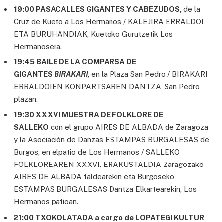
19:00 PASACALLES GIGANTES Y CABEZUDOS,
de la
Cruz de Kueto a Los Hermanos / KALEJIRA ERRALDOI
ETA BURUHANDIAK, Kuetoko Gurutzetik Los
Hermanosera.
19:45 BAILE DE LA COMPARSA DE
GIGANTES
BIRAKARI,
en la Plaza San Pedro / BIRAKARI
ERRALDOIEN KONPARTSAREN DANTZA, San Pedro
plazan.
19:30 XXXVI MUESTRA DE FOLKLORE DE
SALLEKO
con el grupo AIRES DE ALBADA de Zaragoza
y la Asociación de Danzas ESTAMPAS BURGALESAS de
Burgos, en elpatio de Los Hermanos / SALLEKO
FOLKLOREAREN XXXVI. ERAKUSTALDIA Zaragozako
AIRES DE ALBADA taldearekin eta Burgoseko
ESTAMPAS BURGALESAS Dantza Elkartearekin, Los
Hermanos patioan.
21:00 TXOKOLATADA a cargo de LOPATEGI KULTUR