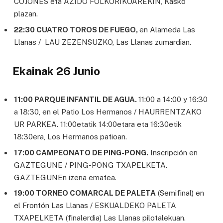
COJONES eta AZIDO FOLKORIKOAREKIN, Kasko
plazan.
22:30 CUATRO TOROS DE FUEGO,
en Alameda Las
Llanas / LAU ZEZENSUZKO, Las Llanas zumardian.
Ekainak 26 Junio
11:00 PARQUE INFANTIL DE AGUA.
11:00 a 14:00 y 16:30
a 18:30, en el Patio Los Hermanos / HAURRENTZAKO
UR PARKEA. 11:00etatik 14:00etara eta 16:30etik
18:30era, Los Hermanos patioan.
17:00 CAMPEONATO DE PING-PONG.
Inscripción en
GAZTEGUNE / PING-PONG TXAPELKETA.
GAZTEGUNEn izena ematea.
19:00 TORNEO COMARCAL DE PALETA
(Semifinal) en
el Frontón Las Llanas / ESKUALDEKO PALETA
TXAPELKETA (finalerdia) Las Llanas pilotalekuan.