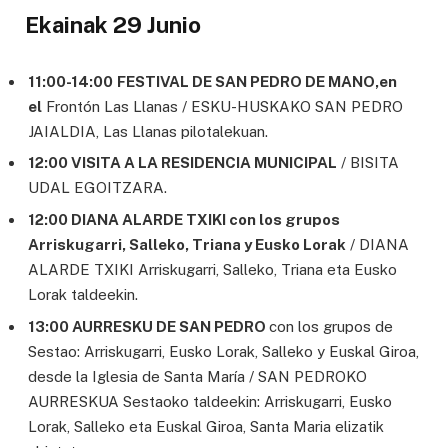
Ekainak 29 Junio
11:00-14:00
FESTIVAL DE SAN PEDRO DE MANO,en
el
Frontón Las Llanas / ESKU-HUSKAKO SAN PEDRO
JAIALDIA, Las Llanas pilotalekuan.
12:00 VISITA A LA RESIDENCIA MUNICIPAL
/ BISITA
UDAL EGOITZARA.
12:00 DIANA ALARDE TXIKI con los grupos
Arriskugarri, Salleko, Triana y Eusko Lorak
/ DIANA
ALARDE TXIKI Arriskugarri, Salleko, Triana eta Eusko
Lorak taldeekin.
13:00 AURRESKU DE SAN PEDRO
con los grupos de
Sestao: Arriskugarri, Eusko Lorak, Salleko y Euskal Giroa,
desde la Iglesia de Santa María / SAN PEDROKO
AURRESKUA Sestaoko taldeekin: Arriskugarri, Eusko
Lorak, Salleko eta Euskal Giroa, Santa Maria elizatik