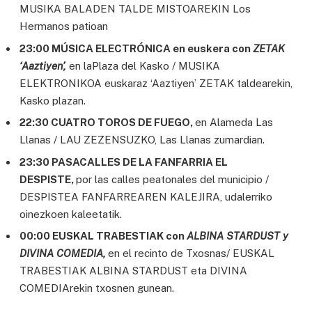
MUSIKA BALADEN TALDE MISTOAREKIN Los
Hermanos patioan
23:00 MÚSICA ELECTRÓNICA en euskera con
ZETAK
‘Aaztiyen’,
en laPlaza del Kasko / MUSIKA
ELEKTRONIKOA euskaraz ‘Aaztiyen’ ZETAK taldearekin,
Kasko plazan.
22:30 CUATRO TOROS DE FUEGO,
en Alameda Las
Llanas / LAU ZEZENSUZKO, Las Llanas zumardian.
23:30 PASACALLES DE LA FANFARRIA EL
DESPISTE,
por las calles peatonales del municipio /
DESPISTEA FANFARREAREN KALEJIRA, udalerriko
oinezkoen kaleetatik.
00:00 EUSKAL TRABESTIAK con
ALBINA STARDUST y
DIVINA COMEDIA,
en el recinto de Txosnas/ EUSKAL
TRABESTIAK ALBINA STARDUST eta DIVINA
COMEDIArekin txosnen gunean.