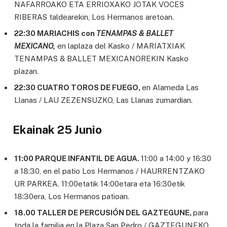
NAFARROAKO ETA ERRIOXAKO JOTAK VOCES
RIBERAS taldearekin, Los Hermanos aretoan.
22:30 MARIACHIS con
TENAMPAS & BALLET
MEXICANO,
en laplaza del Kasko / MARIATXIAK
TENAMPAS & BALLET MEXICANOREKIN Kasko
plazan.
22:30 CUATRO TOROS DE FUEGO,
en Alameda Las
Llanas / LAU ZEZENSUZKO, Las Llanas zumardian.
Ekainak 25 Junio
11:00 PARQUE INFANTIL DE AGUA.
11:00 a 14:00 y 16:30
a 18:30, en el patio Los Hermanos / HAURRENTZAKO
UR PARKEA. 11:00etatik 14:00etara eta 16:30etik
18:30era, Los Hermanos patioan.
18.00 TALLER DE PERCUSIÓN DEL GAZTEGUNE,
para
toda la familia en la Plaza San Pedro / GAZTEGUNEKO