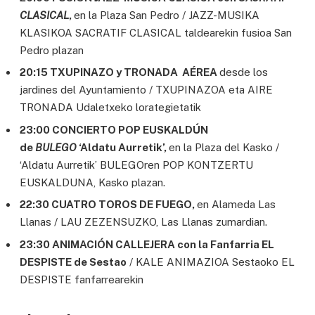
CLASICAL
,
en la Plaza San Pedro / JAZZ-MUSIKA
KLASIKOA SACRATIF CLASICAL taldearekin fusioa San
Pedro plazan
20:15 TXUPINAZO y TRONADA AÉREA
desde los
jardines del Ayuntamiento / TXUPINAZOA eta AIRE
TRONADA Udaletxeko lorategietatik
23:00 CONCIERTO POP EUSKALDÚN
de
BULEGO
‘Aldatu Aurretik’,
en la Plaza del Kasko /
‘Aldatu Aurretik’ BULEGOren POP KONTZERTU
EUSKALDUNA, Kasko plazan.
22:30 CUATRO TOROS DE FUEGO,
en Alameda Las
Llanas / LAU ZEZENSUZKO, Las Llanas zumardian.
23:30 ANIMACIÓN CALLEJERA con la Fanfarria EL
DESPISTE de Sestao
/ KALE ANIMAZIOA Sestaoko EL
DESPISTE fanfarrearekin