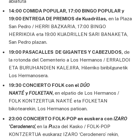
abiatuta
14:00 COMIDA POPULAR, 17:00 BINGO POPULAR y
19:00 ENTREGA DE PREMIOS de Kuadrillas,
en la Plaza
San Pedro / HERRI BAZKARIA, 17:00 BINGO
HERRIKOIA eta 19:00 KUADRILLEN SARI BANAKETA,
San Pedro plazan.
19:00 PASACALLES DE GIGANTES Y CABEZUDOS,
de
la rotonda del Cementerio a Los Hermanos / ERRALDOI
ETA BURUHANDIEN KALEJIRA, Hilerriko biribilgunetik
Los Hermanosera.
19:30 CONCIERTO FOLK con el
DÚO
NAKTÉ
y
FOLKETAN
,
en elpatio de Los Hermanos /
FOLK KONTZERTUA NAKTÉ eta FOLKETAN
bikotearekin, Los Hermanos patioan.
23:00 CONCIERTO FOLK-POP en euskera con
IZARO
‘Cerodenero’,
en la
P
laza del Kasko / FOLK-POP
KONTZERTUA euskaraz IZARO ‘Cerodenero’ rekin,