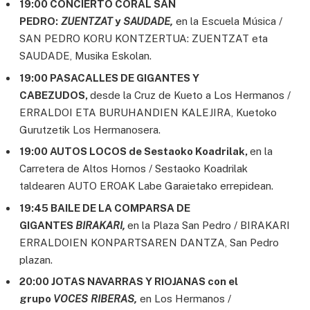
19:00 CONCIERTO CORAL SAN
PEDRO:
ZUENTZAT
y
SAUDADE,
en la Escuela Música /
SAN PEDRO KORU KONTZERTUA: ZUENTZAT eta
SAUDADE, Musika Eskolan.
19:00 PASACALLES DE GIGANTES Y
CABEZUDOS,
desde la Cruz de Kueto a Los Hermanos /
ERRALDOI ETA BURUHANDIEN KALEJIRA, Kuetoko
Gurutzetik Los Hermanosera.
19:00 AUTOS LOCOS de Sestaoko Koadrilak,
en la
Carretera de Altos Hornos / Sestaoko Koadrilak
taldearen AUTO EROAK Labe Garaietako errepidean.
19:45 BAILE DE LA COMPARSA DE
GIGANTES
BIRAKARI,
en la Plaza San Pedro / BIRAKARI
ERRALDOIEN KONPARTSAREN DANTZA, San Pedro
plazan.
20:00 JOTAS NAVARRAS Y RIOJANAS con el
grupo
VOCES RIBERAS,
en Los Hermanos /