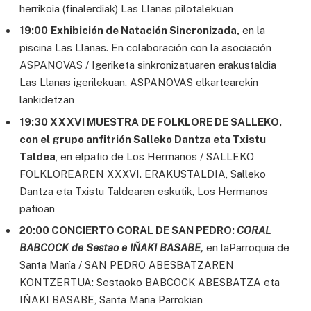
herrikoia (finalerdiak) Las Llanas pilotalekuan
19:00
Exhibición de Natación Sincronizada,
en la
piscina Las Llanas. En colaboración con la asociación
ASPANOVAS / Igeriketa sinkronizatuaren erakustaldia
Las Llanas igerilekuan. ASPANOVAS elkartearekin
lankidetzan
19:30 XXXVI MUESTRA DE FOLKLORE DE SALLEKO,
con el grupo anfitrión Salleko Dantza eta Txistu
Taldea
, en elpatio de Los Hermanos / SALLEKO
FOLKLOREAREN XXXVI. ERAKUSTALDIA, Salleko
Dantza eta Txistu Taldearen eskutik, Los Hermanos
patioan
20:00 CONCIERTO CORAL DE SAN PEDRO:
CORAL
BABCOCK de Sestao e IÑAKI BASABE,
en laParroquia de
Santa María / SAN PEDRO ABESBATZAREN
KONTZERTUA: Sestaoko BABCOCK ABESBATZA eta
IÑAKI BASABE, Santa Maria Parrokian