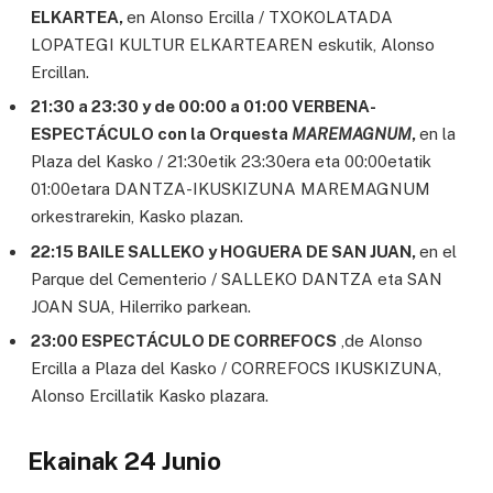
ELKARTEA,
en Alonso Ercilla / TXOKOLATADA
LOPATEGI KULTUR ELKARTEAREN eskutik, Alonso
Ercillan.
21:30 a 23:30 y de 00:00 a 01:00 VERBENA-
ESPECTÁCULO con la Orquesta
MAREMAGNUM
,
en la
Plaza del Kasko / 21:30etik 23:30era eta 00:00etatik
01:00etara DANTZA-IKUSKIZUNA MAREMAGNUM
orkestrarekin, Kasko plazan.
22:15 BAILE SALLEKO y HOGUERA DE SAN JUAN,
en el
Parque del Cementerio / SALLEKO DANTZA eta SAN
JOAN SUA, Hilerriko parkean.
23:00 ESPECTÁCULO DE CORREFOCS
,de Alonso
Ercilla a Plaza del Kasko / CORREFOCS IKUSKIZUNA,
Alonso Ercillatik Kasko plazara.
Ekainak 24 Junio