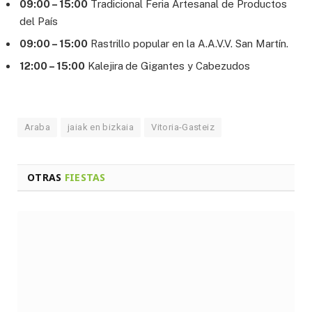
09:00 – 15:00
Tradicional Feria Artesanal de Productos
del País
09:00 – 15:00
Rastrillo popular en la A.A.V.V. San Martín.
12:00 – 15:00
Kalejira
de Gigantes y Cabezudos
Araba
jaiak en bizkaia
Vitoria-Gasteiz
OTRAS
FIESTAS