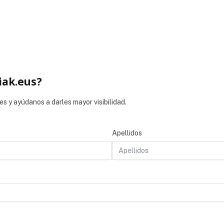
iak.eus?
es y ayúdanos a darles mayor visibilidad.
Apellidos