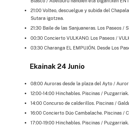
Blasco / Abelburu handien eta bigantxen EN
21:00 Volteo, descuelgue y subida del Chapal
Sutara igotzea.
21:30 Baile de las Sanjuaneras. Los Paseos / 
00:30 Concierto VULKANO. Los Paseos / VUL
03:30 Charanga EL EMPUJÓN. Desde Los Pase
Ekainak 24 Junio
08:00 Auroras desde la plaza del Ayto / Auror
12:00-14:00 Hinchables. Piscinas / Puzgarriak.
14:00 Concurso de calderillos. Piscinas / Gald
16:00 Concierto Dúo Cambalache. Piscinas / 
17:00-19:00 Hinchables. Piscinas / Puzgarriak.