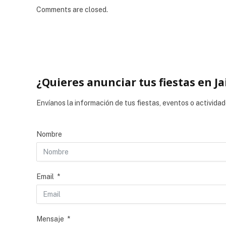
Comments are closed.
¿Quieres anunciar tus fiestas en Ja
Envíanos la información de tus fiestas, eventos o actividad
Nombre
Email
Mensaje