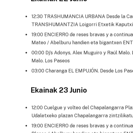
12:30 TRASHUMANCIA URBANA Desde la Casa 
TRANSHUMANTZIA Loigorri Etxetik Kaputxi
19:00 ENCIERRO de reses bravas y a continuaci
Mateo / Abelburu handien eta bigantxen ENT
00:00 Dj’s Adonys, Alex Muguiro y Raúl Malo. 
Malo. Los Paseos
03:00 Charanga EL EMPUJÓN. Desde Los Pase
Ekainak 23 Junio
12:00 Cuelgue y volteo del Chapalangarra Plaz
Udaletxeko plazan Chapalangarra zintzilikatu 
19:00 ENCIERRO de reses bravas y a continuac