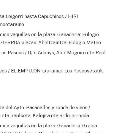
Loigorri hasta Capuchinos / HIRI
noetaraino
ón vaquillas en la plaza. Ganadería: Eulogio
ZIERROA plazan. Abeltzaintza: Eulogio Mateo
Los Paseos / Dj ‘s Adonys, Alex Muguiro eta Raúl
os / EL EMPUJÓN txaranga. Los Paseosetatik
a del Ayto. Pasacalles y ronda de vinos /
eta iraulketa. Kalejira eta ardo-erronda
ión vaquillas en la plaza. Ganadería: Gracia