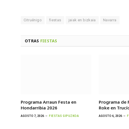
Citruénigo
fiestas
jaiak en bizkaia
Navarra
OTRAS
FIESTAS
Programa Arraun Festa en
Programa de F
Hondarribia 2026
Roke en Trucí
AGOSTO 7, 2026
FIESTAS GIPUZKOA
AGOSTO 6, 2026
F