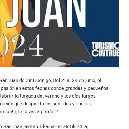
San Juan de Cintruénigo. Del 21 al 24 de junio, el
 y pasión en estas fechas donde grandes y pequeños
ebrar la llegada del verano y los días largos.
ración que despierta los sentidos y une a la
rsión! ¿Te lo vas a perder?
o San Joan jaietan. Ekainaren 21etik 24ra,