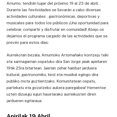
Amurrio, tendrán lugar del próximo 19 al 23 de abril.
Durante las festividades se llevarán a cabo diversas
actividades culturales , gastronómicas, deportivas y
musicales para todos los públicos ¡Una oportunidad para
celebrar, compartir y disfrutar en comunidad! Abajo os
dejamos el programa cargado de las actividades que se
prevén para estos días:
Aurrekotan bezala, Amurrioko Artomañako kontzeju txiki
eta xarmagarrian ospatuko dira San Jorge jaiak apirilaren
19tik 23ra bitartean. Jaietan zehar hainbat jarduera
kultural, gastronomiko, kirol eta musikal egingo dira
publiko mota guztientzako. Komunitatean ospatu,
partekatu eta gozatzeko aukera paregabea! Hementxe
uzten dizuegu egun hauetarako aurreikusten diren
jardueren egitaraua:
Apirilak 19 Abril