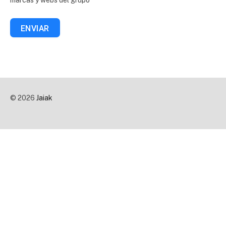
marcas y webs del grupo
ENVIAR
© 2026
Jaiak