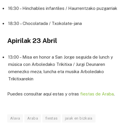
16:30 – Hinchables infantiles / Haurrentzako puzgarriak
18:30 – Chocolatada / Txokolate-jana
Apirilak 23 Abril
13:00 – Misa en honor a San Jorge seguida de lunch y
música con Arboledako Trikitixa / Jurgi Deunaren
omenezko meza, luncha eta musika Arboledako
Trikitixarekin
Puedes consultar aquí estas y otras
fiestas de Araba
.
Alava
Araba
fiestas
jaiak en bizkaia