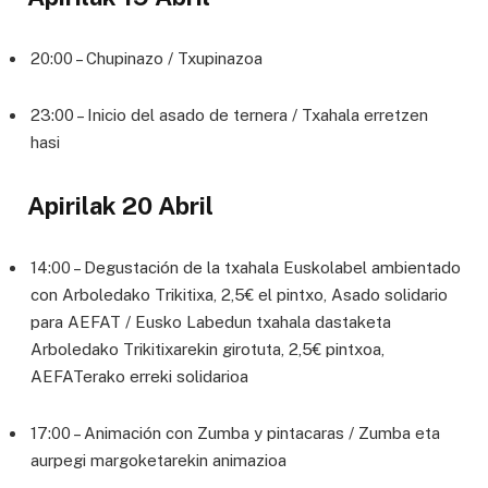
20:00 – Chupinazo / Txupinazoa
23:00 – Inicio del asado de ternera / Txahala erretzen
hasi
Apirilak 20 Abril
14:00 – Degustación de la txahala Euskolabel ambientado
con Arboledako Trikitixa, 2,5€ el pintxo, Asado solidario
para AEFAT / Eusko Labedun txahala dastaketa
Arboledako Trikitixarekin girotuta, 2,5€ pintxoa,
AEFATerako erreki solidarioa
17:00 – Animación con Zumba y pintacaras / Zumba eta
aurpegi margoketarekin animazioa