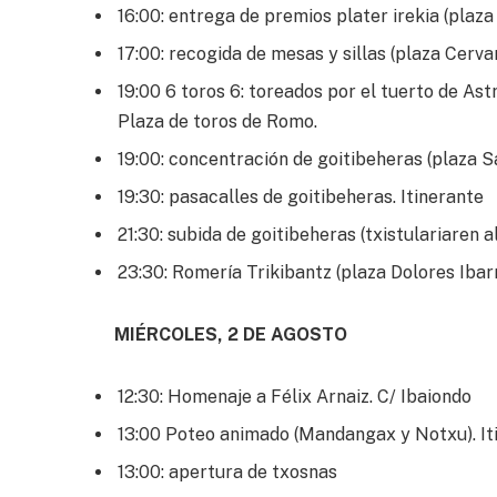
16:00: entrega de premios plater irekia (plaz
17:00: recogida de mesas y sillas (plaza Cerva
19:00 6 toros 6: toreados por el tuerto de As
Plaza de toros de Romo.
19:00: concentración de goitibeheras (plaza 
19:30: pasacalles de goitibeheras. Itinerante
21:30: subida de goitibeheras (txistulariaren 
23:30: Romería Trikibantz (plaza Dolores Ibarr
MIÉRCOLES, 2 DE AGOSTO
12:30: Homenaje a Félix Arnaiz. C/ Ibaiondo
13:00 Poteo animado (Mandangax y Notxu). It
13:00: apertura de txosnas