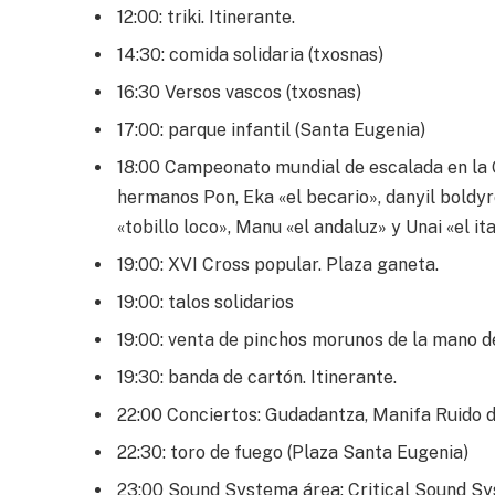
12:00: triki. Itinerante.
14:30: comida solidaria (txosnas)
16:30 Versos vascos (txosnas)
17:00: parque infantil (Santa Eugenia)
18:00 Campeonato mundial de escalada en la 
hermanos Pon, Eka «el becario», danyil boldyre
«tobillo loco», Manu «el andaluz» y Unai «el ita
19:00: XVI Cross popular. Plaza ganeta.
19:00: talos solidarios
19:00: venta de pinchos morunos de la mano d
19:30: banda de cartón. Itinerante.
22:00 Conciertos: Gudadantza, Manifa Ruido 
22:30: toro de fuego (Plaza Santa Eugenia)
23:00 Sound Systema área: Critical Sound Syst