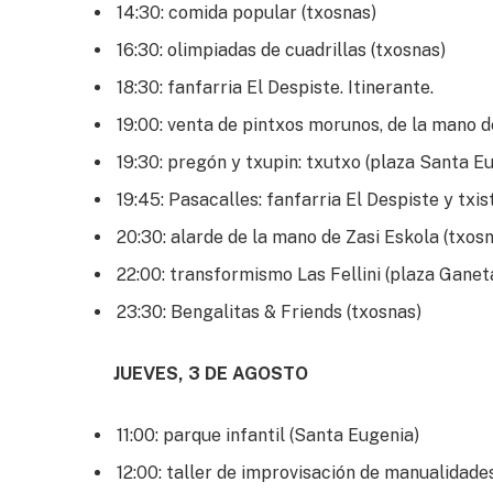
14:30: comida popular (txosnas)
16:30: olimpiadas de cuadrillas (txosnas)
18:30: fanfarria El Despiste. Itinerante.
19:00: venta de pintxos morunos, de la mano d
19:30: pregón y txupin: txutxo (plaza Santa E
19:45: Pasacalles: fanfarria El Despiste y txi
20:30: alarde de la mano de Zasi Eskola (txos
22:00: transformismo Las Fellini (plaza Ganet
23:30: Bengalitas & Friends (txosnas)
JUEVES, 3 DE AGOSTO
11:00: parque infantil (Santa Eugenia)
12:00: taller de improvisación de manualidade