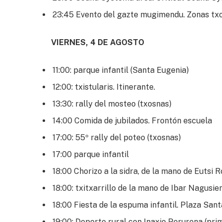
23:45 Evento del gazte mugimendu. Zonas tx
VIERNES, 4 DE AGOSTO
11:00: parque infantil (Santa Eugenia)
12:00: txistularis. Itinerante.
13:30: rally del mosteo (txosnas)
14:00 Comida de jubilados. Frontón escuela
17:00: 55º rally del poteo (txosnas)
17:00 parque infantil
18:00 Chorizo a la sidra, de la mano de Eutsi 
18:00: txitxarrillo de la mano de Ibar Nagusi
18:00 Fiesta de la espuma infantil. Plaza Sant
19:00: Deporte rural con Inaxio Perurena (pr