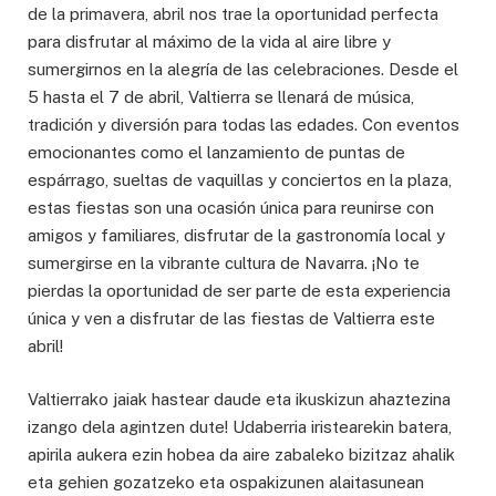
de la primavera, abril nos trae la oportunidad perfecta
para disfrutar al máximo de la vida al aire libre y
sumergirnos en la alegría de las celebraciones. Desde el
5 hasta el 7 de abril, Valtierra se llenará de música,
tradición y diversión para todas las edades. Con eventos
emocionantes como el lanzamiento de puntas de
espárrago, sueltas de vaquillas y conciertos en la plaza,
estas fiestas son una ocasión única para reunirse con
amigos y familiares, disfrutar de la gastronomía local y
sumergirse en la vibrante cultura de Navarra. ¡No te
pierdas la oportunidad de ser parte de esta experiencia
única y ven a disfrutar de las fiestas de Valtierra este
abril!
Valtierrako jaiak hastear daude eta ikuskizun ahaztezina
izango dela agintzen dute! Udaberria iristearekin batera,
apirila aukera ezin hobea da aire zabaleko bizitzaz ahalik
eta gehien gozatzeko eta ospakizunen alaitasunean