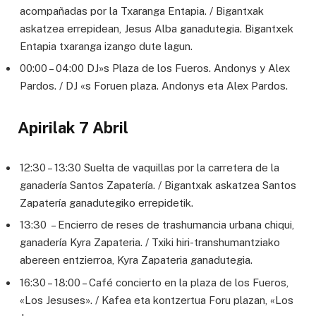
acompañadas por la Txaranga Entapia. / Bigantxak
askatzea errepidean, Jesus Alba ganadutegia. Bigantxek
Entapia txaranga izango dute lagun.
00:00 – 04:00 DJ»s Plaza de los Fueros. Andonys y Alex
Pardos. / DJ «s Foruen plaza. Andonys eta Alex Pardos.
Apirilak 7 Abril
12:30 – 13:30 Suelta de vaquillas por la carretera de la
ganadería Santos Zapatería. / Bigantxak askatzea Santos
Zapatería ganadutegiko errepidetik.
13:30 – Encierro de reses de trashumancia urbana chiqui,
ganadería Kyra Zapateria. / Txiki hiri-transhumantziako
abereen entzierroa, Kyra Zapateria ganadutegia.
16:30 – 18:00 – Café concierto en la plaza de los Fueros,
«Los Jesuses». / Kafea eta kontzertua Foru plazan, «Los