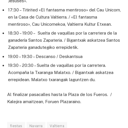
Jesuses».
17:30 – Titirited «El fantasma mentiroso» del Cau Unicorn,
en la Casa de Cultura Valtierra. / «El fantasma
mentiroso», Cau Unicornekoa, Valtierra Kultur Etxean.
18:30 – 19:00 – Suelta de vaquillas por la carretera de la
ganadería Santos Zapateria. / Bigantxak askatzea Santos
Zapateria ganadutegiko errepidetik.
19:00 – 19:30 – Descanso / Deskantsua
19:30 – 20:30 – Suelta de vaquillas por la carretera.
Acompaña la Txaranga Malatxo. / Bigantxak askatzea
errepidean. Malatxo txarangak laguntzen du.
Al finalizar pasacalles hasta la Plaza de los Fueros. /
Kalejira amaitzean, Foruen Plazaraino.
fiestas
Navarra
Valtierra