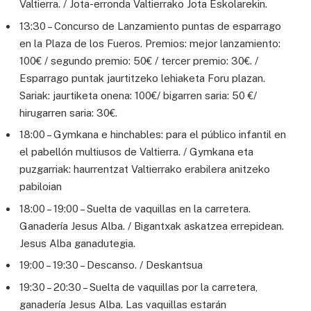
Valtierra. / Jota-erronda Valtierrako Jota Eskolarekin.
13:30 – Concurso de Lanzamiento puntas de esparrago
en la Plaza de los Fueros. Premios: mejor lanzamiento:
100€ / segundo premio: 50€ / tercer premio: 30€. /
Esparrago puntak jaurtitzeko lehiaketa Foru plazan.
Sariak: jaurtiketa onena: 100€/ bigarren saria: 50 €/
hirugarren saria: 30€.
18:00 – Gymkana e hinchables: para el público infantil en
el pabellón multiusos de Valtierra. / Gymkana eta
puzgarriak: haurrentzat Valtierrako erabilera anitzeko
pabiloian
18:00 – 19:00 – Suelta de vaquillas en la carretera.
Ganadería Jesus Alba. / Bigantxak askatzea errepidean.
Jesus Alba ganadutegia.
19:00 – 19:30 – Descanso. / Deskantsua
19:30 – 20:30 – Suelta de vaquillas por la carretera,
ganadería Jesus Alba. Las vaquillas estarán