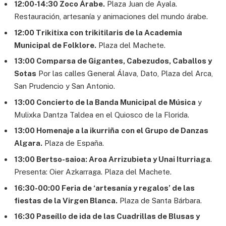
12:00-14:30 Zoco Árabe.
Plaza Juan de Ayala.
Restauración, artesanía y animaciones del mundo árabe.
12:00 Trikitixa con trikitilaris de la Academia
Municipal de Folklore.
Plaza del Machete.
13:00 Comparsa de Gigantes, Cabezudos, Caballos y
Sotas
Por las calles General Álava, Dato, Plaza del Arca,
San Prudencio y San Antonio.
13:00 Concierto de la Banda Municipal de Música
y
Mulixka Dantza Taldea en el Quiosco de la Florida.
13:00 Homenaje a la ikurriña
con el Grupo de Danzas
Algara.
Plaza de España.
13:00 Bertso-saioa: Aroa Arrizubieta y Unai Iturriaga
.
Presenta: Oier Azkarraga. Plaza del Machete.
16:30-00:00 Feria de ‘artesanía y regalos’ de las
fiestas de la Virgen Blanca.
Plaza de Santa Bárbara.
16:30 Paseíllo de ida de las Cuadrillas de Blusas y