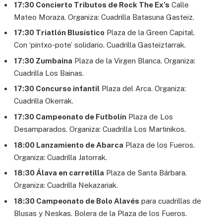
17:30 Concierto Tributos de Rock The Ex’s
Calle
Mateo Moraza. Organiza: Cuadrilla Batasuna Gasteiz.
17:30 Triatlón Blusístico
Plaza de la Green Capital.
Con ‘pintxo-pote’ solidario. Cuadrilla Gasteiztarrak.
17:30 Zumbaina
Plaza de la Virgen Blanca. Organiza:
Cuadrilla Los Bainas.
17:30 Concurso infantil
Plaza del Arca. Organiza:
Cuadrilla Okerrak.
17:30 Campeonato de Futbolín
Plaza de Los
Desamparados. Organiza: Cuadrilla Los Martinikos.
18:00 Lanzamiento de Abarca
Plaza de los Fueros.
Organiza: Cuadrilla Jatorrak.
18:30 Álava en carretilla
Plaza de Santa Bárbara.
Organiza: Cuadrilla Nekazariak.
18:30 Campeonato de Bolo Alavés
para cuadrillas de
Blusas y Neskas. Bolera de la Plaza de los Fueros.