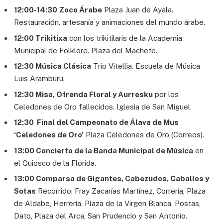
12:00-14:30
Zoco Árabe
Plaza Juan de Ayala.
Restauración, artesanía y animaciones del mundo árabe.
12:00 Trikitixa
con los trikitilaris de la Academia
Municipal de Folklore. Plaza del Machete.
12:30 Música Clásica
Trío Vitellia. Escuela de Música
Luis Aramburu.
12:30 Misa, Ofrenda Floral y Aurresku
por los
Celedones de Oro fallecidos. Iglesia de San Miguel.
12:30 Final del Campeonato de Álava de Mus
‘Celedones de Oro’
Plaza Celedones de Oro (Correos).
13:00 Concierto de la Banda Municipal de Música
en
el Quiosco de la Florida.
13:00 Comparsa de Gigantes, Cabezudos, Caballos y
Sotas
Recorrido: Fray Zacarías Martínez, Correría, Plaza
de Aldabe, Herrería, Plaza de la Virgen Blanca, Postas,
Dato, Plaza del Arca, San Prudencio y San Antonio.