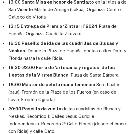
13:00 Santa Misa en honor de Santiago
en la Iglesia de
San Vicente Mártir de Arriaga (Lakua). Organiza: Centro
Gallego de Vitoria
13:15 Entrega de Premio ‘Zintzarri’ 2024
Plaza de
España. Organiza: Cuadrilla Zintzarri.
16:30 Paseíllo de ida de las cuadrillas de Blusas y
Neskas.
Desde la Plaza de España, por las calles Dato y
Florida hasta la calle Rioja.
16:30-22:00 Feria de ‘artesanía y regalos’ de las
fiestas de la Virgen Blanca
. Plaza de Santa Bárbara.
18:00 Máster de pelota mano femenino
Semifinales
(pala). Frontón de la Plaza de los Fueros (en caso de
lluvia, Frontón Ogueta).
20:00 Paseíllo de vuelta
de las cuadrillas de Blusas y
Neskas. Recorrido 1: Calles Jesús Guridi e
Independencia. Recorrido 2: Calle Florida (desde el cruce
con Rioja) y calle Dato.