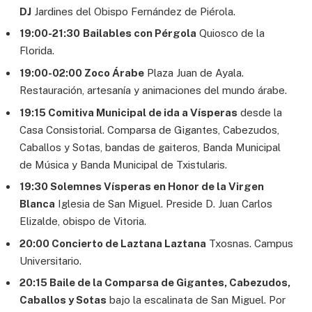
DJ
Jardines del Obispo Fernández de Piérola.
19:00-21:30
Bailables con Pérgola
Quiosco de la
Florida.
19:00-02:00 Zoco Árabe
Plaza Juan de Ayala.
Restauración, artesanía y animaciones del mundo árabe.
19:15 Comitiva Municipal de ida a Vísperas
desde la
Casa Consistorial. Comparsa de Gigantes, Cabezudos,
Caballos y Sotas, bandas de gaiteros, Banda Municipal
de Música y Banda Municipal de Txistularis.
19:30 Solemnes Vísperas en Honor de la Virgen
Blanca
Iglesia de San Miguel. Preside D. Juan Carlos
Elizalde, obispo de Vitoria.
20:00 Concierto de Laztana Laztana
Txosnas. Campus
Universitario.
20:15 Baile de la Comparsa de Gigantes, Cabezudos,
Caballos y Sotas
bajo la escalinata de San Miguel. Por