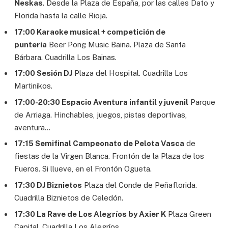
Neskas
. Desde la Plaza de España, por las calles Dato y
Florida hasta la calle Rioja.
17:00 Karaoke musical + competición de
puntería
Beer Pong Music Baina. Plaza de Santa
Bárbara. Cuadrilla Los Bainas.
17:00 Sesión DJ
Plaza del Hospital. Cuadrilla Los
Martinikos.
17:00-20:30 Espacio Aventura infantil y juvenil
Parque
de Arriaga. Hinchables, juegos, pistas deportivas,
aventura…
17:15 Semifinal Campeonato de Pelota Vasca
de
fiestas de la Virgen Blanca. Frontón de la Plaza de los
Fueros. Si llueve, en el Frontón Ogueta.
17:30 DJ Biznietos
Plaza del Conde de Peñaflorida.
Cuadrilla Biznietos de Celedón.
17:30 La Rave de Los Alegríos by Axier K
Plaza Green
Capital. Cuadrilla Los Alegríos.