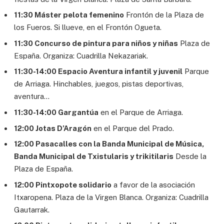
11:30 Máster pelota femenino
Frontón de la Plaza de
los Fueros. Si llueve, en el Frontón Ogueta.
11:30 Concurso de pintura para niños y niñas
Plaza de
España. Organiza: Cuadrilla Nekazariak.
11:30-14:00 Espacio Aventura infantil y juvenil
Parque
de Arriaga. Hinchables, juegos, pistas deportivas,
aventura…
11:30-14:00 Gargantúa
en el Parque de Arriaga.
12:00 Jotas D’Aragón
en el Parque del Prado.
12:00 Pasacalles con la Banda Municipal de Música,
Banda Municipal de Txistularis y trikitilaris
Desde la
Plaza de España.
12:00 Pintxopote solidario
a favor de la asociación
Itxaropena. Plaza de la Virgen Blanca. Organiza: Cuadrilla
Gautarrak.