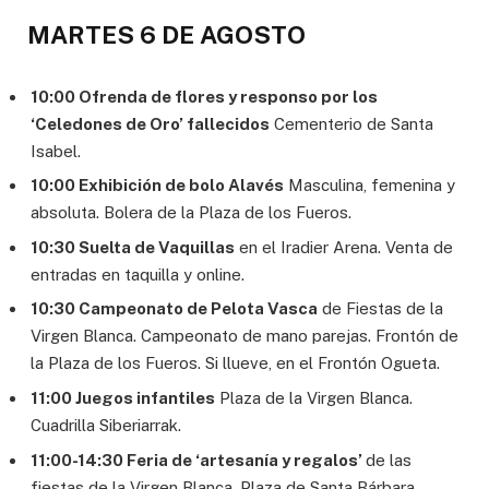
MARTES 6 DE AGOSTO
10:00 Ofrenda de flores y responso por los
‘Celedones de Oro’ fallecidos
Cementerio de Santa
Isabel.
10:00 Exhibición de bolo Alavés
Masculina, femenina y
absoluta. Bolera de la Plaza de los Fueros.
10:30 Suelta de Vaquillas
en el Iradier Arena. Venta de
entradas en taquilla y online.
10:30 Campeonato de Pelota Vasca
de Fiestas de la
Virgen Blanca. Campeonato de mano parejas. Frontón de
la Plaza de los Fueros. Si llueve, en el Frontón Ogueta.
11:00 Juegos infantiles
Plaza de la Virgen Blanca.
Cuadrilla Siberiarrak.
11:00-14:30 Feria de ‘artesanía y regalos’
de las
fiestas de la Virgen Blanca. Plaza de Santa Bárbara.