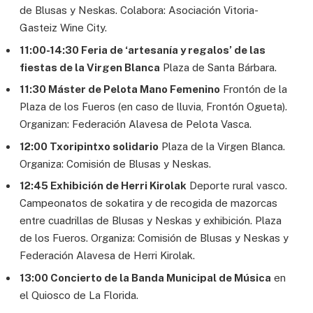
de Blusas y Neskas. Colabora: Asociación Vitoria-
Gasteiz Wine City.
11:00-14:30 Feria de ‘artesanía y regalos’ de las
fiestas de la Virgen Blanca
Plaza de Santa Bárbara.
11:30 Máster de Pelota Mano Femenino
Frontón de la
Plaza de los Fueros (en caso de lluvia, Frontón Ogueta).
Organizan: Federación Alavesa de Pelota Vasca.
12:00 Txoripintxo solidario
Plaza de la Virgen Blanca.
Organiza: Comisión de Blusas y Neskas.
12:45 Exhibición de Herri Kirolak
Deporte rural vasco.
Campeonatos de sokatira y de recogida de mazorcas
entre cuadrillas de Blusas y Neskas y exhibición. Plaza
de los Fueros. Organiza: Comisión de Blusas y Neskas y
Federación Alavesa de Herri Kirolak.
13:00 Concierto de la Banda Municipal de Música
en
el Quiosco de La Florida.