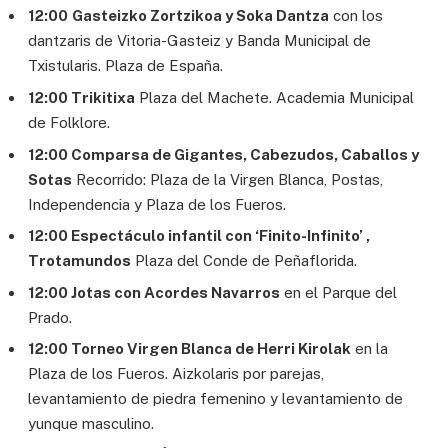
12:00
Gasteizko Zortzikoa y Soka Dantza
con los
dantzaris de Vitoria-Gasteiz y Banda Municipal de
Txistularis. Plaza de España.
12:00 Trikitixa
Plaza del Machete. Academia Municipal
de Folklore.
12:00 Comparsa de Gigantes, Cabezudos, Caballos y
Sotas
Recorrido: Plaza de la Virgen Blanca, Postas,
Independencia y Plaza de los Fueros.
12:00 Espectáculo infantil con ‘Finito-Infinito’ ,
Trotamundos
Plaza del Conde de Peñaflorida.
12:00 Jotas con Acordes Navarros
en el Parque del
Prado.
12:00 Torneo Virgen Blanca de Herri Kirolak
en la
Plaza de los Fueros. Aizkolaris por parejas,
levantamiento de piedra femenino y levantamiento de
yunque masculino.