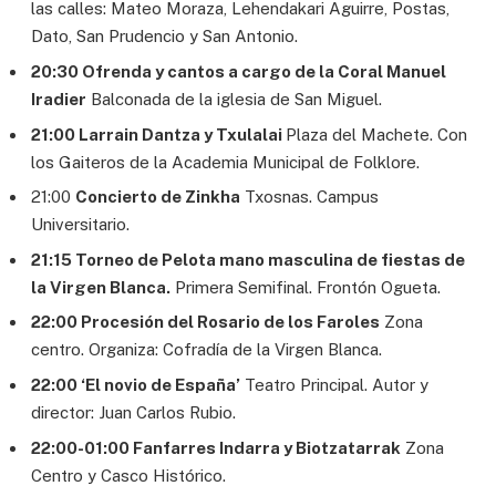
las calles: Mateo Moraza, Lehendakari Aguirre, Postas,
Dato, San Prudencio y San Antonio.
20:30 Ofrenda y cantos a cargo de la Coral Manuel
Iradier
Balconada de la iglesia de San Miguel.
21:00 Larrain Dantza y Txulalai
Plaza del Machete. Con
los Gaiteros de la Academia Municipal de Folklore.
21:00
Concierto de Zinkha
Txosnas. Campus
Universitario.
21:15 Torneo de Pelota mano masculina de fiestas de
la Virgen Blanca.
Primera Semifinal. Frontón Ogueta.
22:00 Procesión del Rosario de los Faroles
Zona
centro. Organiza: Cofradía de la Virgen Blanca.
22:00 ‘El novio de España’
Teatro Principal. Autor y
director: Juan Carlos Rubio.
22:00-01:00 Fanfarres Indarra y Biotzatarrak
Zona
Centro y Casco Histórico.