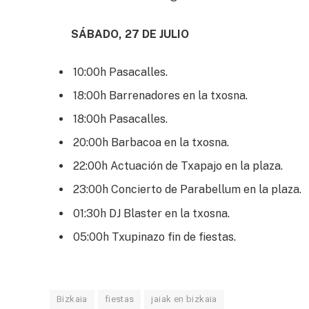
SÁBADO, 27 DE JULIO
10:00h Pasacalles.
18:00h Barrenadores en la txosna.
18:00h Pasacalles.
20:00h Barbacoa en la txosna.
22:00h Actuación de Txapajo en la plaza.
23:00h Concierto de Parabellum en la plaza.
01:30h DJ Blaster en la txosna.
05:00h Txupinazo fin de fiestas.
Bizkaia
fiestas
jaiak en bizkaia