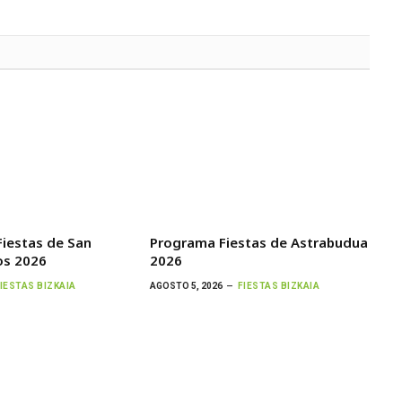
iestas de San
Programa Fiestas de Astrabudua
os 2026
2026
IESTAS BIZKAIA
AGOSTO 5, 2026
FIESTAS BIZKAIA