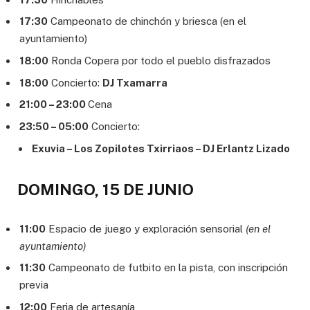
17:30
Campeonato de chinchón y briesca (en el
ayuntamiento)
18:00
Ronda Copera por todo el pueblo disfrazados
18:00
Concierto:
DJ Txamarra
21:00 – 23:00
Cena
23:50 – 05:00
Concierto:
Exuvia – Los Zopilotes Txirriaos – DJ Erlantz Lizado
DOMINGO, 15 DE JUNIO
11:00
Espacio de juego y exploración sensorial
(en el
ayuntamiento)
11:30
Campeonato de futbito en la pista, con inscripción
previa
12:00
Feria de artesanía