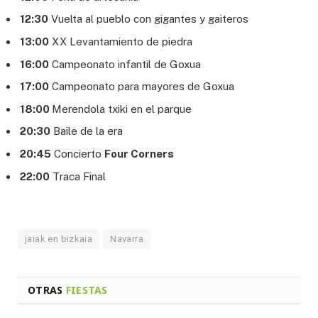
12:30
Vuelta al pueblo con gigantes y gaiteros
13:00
XX Levantamiento de piedra
16:00
Campeonato infantil de Goxua
17:00
Campeonato para mayores de Goxua
18:00
Merendola txiki en el parque
20:30
Baile de la era
20:45
Concierto
Four Corners
22:00
Traca Final
jaiak en bizkaia
Navarra
OTRAS
FIESTAS