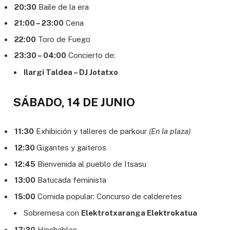
20:30
Baile de la era
21:00 – 23:00
Cena
22:00
Toro de Fuego
23:30 – 04:00
Concierto de:
Ilargi Taldea – DJ Jotatxo
SÁBADO, 14 DE JUNIO
11:30
Exhibición y talleres de parkour
(En la plaza)
12:30
Gigantes y gaiteros
12:45
Bienvenida al pueblo de Itsasu
13:00
Batucada feminista
15:00
Comida popular: Concurso de calderetes
Sobremesa con
Elektrotxaranga Elektrokatua
17:30
Hinchables