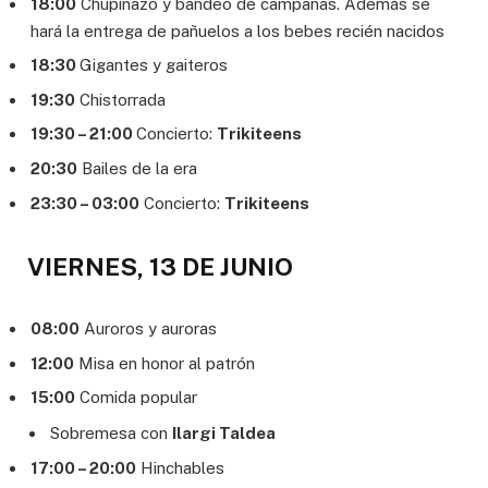
18:00
Chupinazo y bandeo de campanas. Además se
hará la entrega de pañuelos a los bebes recién nacidos
18:30
Gigantes y gaiteros
19:30
Chistorrada
19:30 – 21:00
Concierto:
Trikiteens
20:30
Bailes de la era
23:30 – 03:00
Concierto:
Trikiteens
VIERNES, 13 DE JUNIO
08:00
Auroros y auroras
12:00
Misa en honor al patrón
15:00
Comida popular
Sobremesa con
Ilargi Taldea
17:00 – 20:00
Hinchables