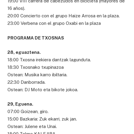
19:00 VIII carrera de cabezudos en bicicleta (mayores de
16 años).
20:00 Concierto con el grupo Haize Arrosa en la plaza.
23:00 Verbena con el grupo Oxabi en la plaza
PROGRAMA DE TXOSNAS
28, eguaztena.
18:00 Txosna irekiera dantzak lagunduta.
18:30 Txosnako txupinazoa
Ostean: Musika karro ibiltaria.
22:30 Danborrada.
Ostean: DJ Moto eta bikote jokoa.
29, Eguena.
07:00 Goizean, giro.
15:00 Bazkaria: Zuk ekarri, zuk jan.
Ostean: Julene eta Unai.
18:00 Telmo KALEJIRA.