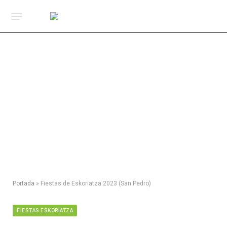
Portada
»
Fiestas de Eskoriatza 2023 (San Pedro)
FIESTAS ESKORIATZA