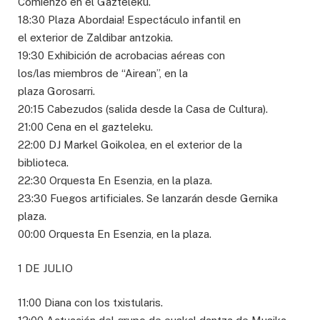
Comienzo en el Gazteleku.
18:30 Plaza Abordaia! Espectáculo infantil en
el exterior de Zaldibar antzokia.
19:30 Exhibición de acrobacias aéreas con
los/las miembros de “Airean”, en la
plaza Gorosarri.
20:15 Cabezudos (salida desde la Casa de Cultura).
21:00 Cena en el gazteleku.
22:00 DJ Markel Goikolea, en el exterior de la
biblioteca.
22:30 Orquesta En Esenzia, en la plaza.
23:30 Fuegos artificiales. Se lanzarán desde Gernika
plaza.
00:00 Orquesta En Esenzia, en la plaza.
1 DE JULIO
11:00 Diana con los txistularis.