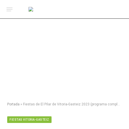
Portada
»
Fiestas de El Pilar de Vitoria-Gasteiz 2023 (programa completo)
FIESTAS VITORIA-GASTEIZ