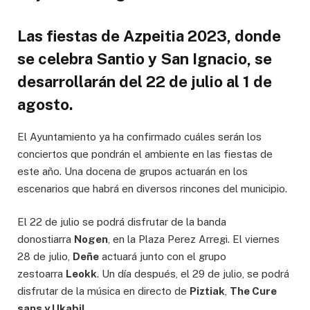
Las fiestas de Azpeitia 2023, donde
se celebra Santio y San Ignacio, se
desarrollarán del 22 de julio al 1 de
agosto
.
El Ayuntamiento ya ha confirmado cuáles serán los
conciertos que pondrán el ambiente en las fiestas de
este año. Una docena de grupos actuarán en los
escenarios que habrá en diversos rincones del municipio.
El 22 de julio se podrá disfrutar de la banda
donostiarra
Nogen
, en la Plaza Perez Arregi. El viernes
28 de julio,
Deñe
actuará junto con el grupo
zestoarra
Leokk
. Un día después, el 29 de julio, se podrá
disfrutar de la música en directo de
Piztiak
,
The Cure
sans y Ukabil
.