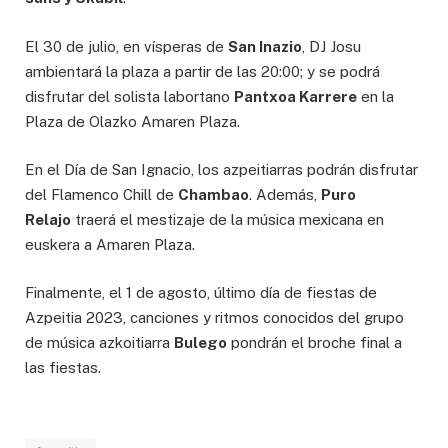
El 30 de julio, en vísperas de
San Inazio
, DJ Josu
ambientará la plaza a partir de las 20:00; y se podrá
disfrutar del solista labortano
Pantxoa Karrere
en la
Plaza de Olazko Amaren Plaza.
En el Día de San Ignacio, los azpeitiarras podrán disfrutar
del Flamenco Chill de
Chambao
. Además,
Puro
Relajo
traerá el mestizaje de la música mexicana en
euskera a Amaren Plaza.
Finalmente, el 1 de agosto, último día de fiestas de
Azpeitia 2023, canciones y ritmos conocidos del grupo
de música azkoitiarra
Bulego
pondrán el broche final a
las fiestas.