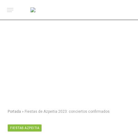
Portada
»
Fiestas de Azpeitia 2023: conciertos confirmados
FIESTAS AZPEITIA