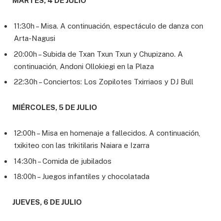
MARTES, 4 DE JULIO
11:30h – Misa. A continuación, espectáculo de danza con
Arta-Nagusi
20:00h – Subida de Txan Txun Txun y Chupizano. A
continuación, Andoni Ollokiegi en la Plaza
22:30h – Conciertos: Los Zopilotes Txirriaos y DJ Bull
MIÉRCOLES, 5 DE JULIO
12:00h – Misa en homenaje a fallecidos. A continuación,
txikiteo con las trikitilaris Naiara e Izarra
14:30h – Comida de jubilados
18:00h – Juegos infantiles y chocolatada
JUEVES, 6 DE JULIO