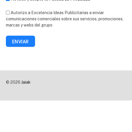
Autorizo a Excelencia Ideas Publicitarias a enviar
comunicaciones comerciales sobre sus servicios, promociones,
marcas y webs del grupo
ENVIAR
© 2026
Jaiak