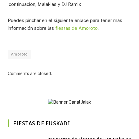
continuación, Malakias y DJ Ramix
Puedes pinchar en el siguiente enlace para tener más
información sobre las
fiestas de Amoroto
.
Amoroto
Comments are closed.
FIESTAS DE EUSKADI
Programa de Fiestas de San Roke en