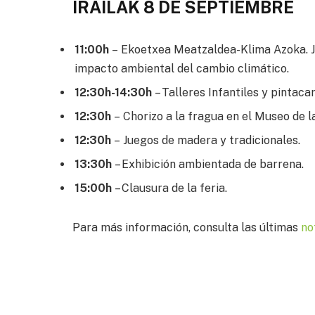
IRAILAK 8 DE SEPTIEMBRE
11:00h
– Ekoetxea Meatzaldea-Klima Azoka. J
impacto ambiental del cambio climático.
12:30h-14:30h
– Talleres Infantiles y pintaca
12:30h
– Chorizo a la fragua en el Museo de l
12:30h
– Juegos de madera y tradicionales.
13:30h
– Exhibición ambientada de barrena.
15:00h
– Clausura de la feria.
Para más información, consulta las últimas
no