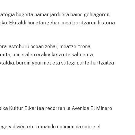
meategia hogeita hamar jarduera baino gehiagoren
ko. Ekitaldi honetan zehar, meatzaritzaren historia
era, asteburu osoan zehar, meatze-trena,
enta, mineralen erakusketa eta salmenta,
taldia, burdin gourmet eta sutegi parte-hartzailea
ka Kultur Elkartea recorren la Avenida El Minero
ga y diviértete tomando conciencia sobre el