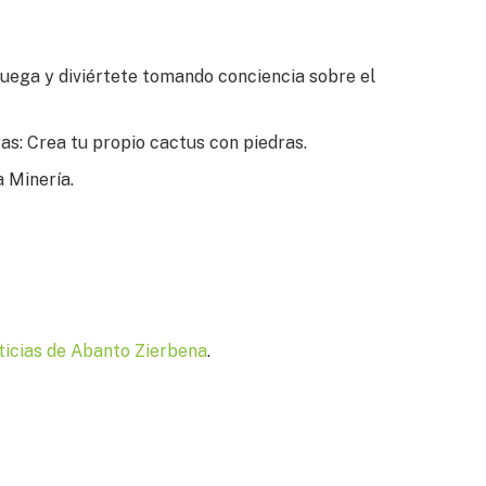
uega y diviértete tomando conciencia sobre el
ras: Crea tu propio cactus con piedras.
a Minería.
ticias de Abanto Zierbena
.