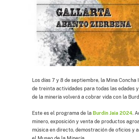
Los días 7 y 8 de septiembre, la Mina Concha I
de treinta actividades para todas las edades y 
de la minería volverá a cobrar vida con la Burdi
Este es el programa de la
Burdin Jaia 2024
. 
minero, exposición y venta de productos agroa
música en directo, demostración de oficios y 
el Museo de la Minería.