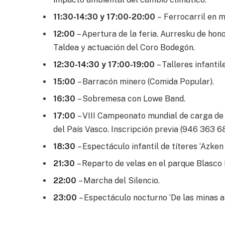
11:30-14:30 y 17:00-20:00
– Ferrocarril en mi
12:00
– Apertura de la feria. Aurresku de ho
Taldea y actuación del Coro Bodegón.
12:30-14:30 y 17:00-19:00
– Talleres infanti
15:00
– Barracón minero (Comida Popular).
16:30
– Sobremesa con Lowe Band.
17:00
– VIII Campeonato mundial de carga de 
del País Vasco. Inscripción previa (946 363 68
18:30
– Espectáculo infantil de títeres ‘Azken 
21:30
– Reparto de velas en el parque Blasco 
22:00
– Marcha del Silencio.
23:00
– Espectáculo nocturno ‘De las minas a l