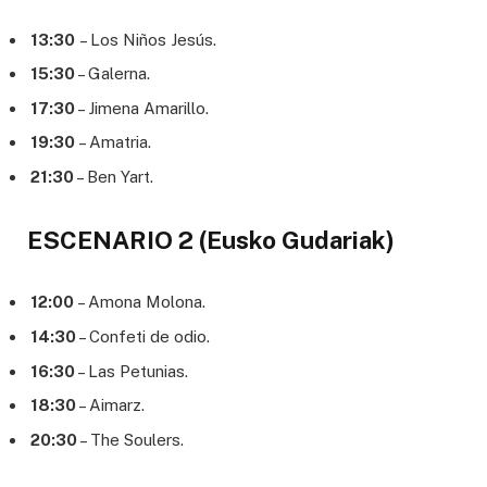
13:30
– Los Niños Jesús.
15:30
– Galerna.
17:30
– Jimena Amarillo.
19:30
– Amatria.
21:30
– Ben Yart.
ESCENARIO 2 (Eusko Gudariak)
12:00
– Amona Molona.
14:30
– Confeti de odio.
16:30
– Las Petunias.
18:30
– Aimarz.
20:30
– The Soulers.