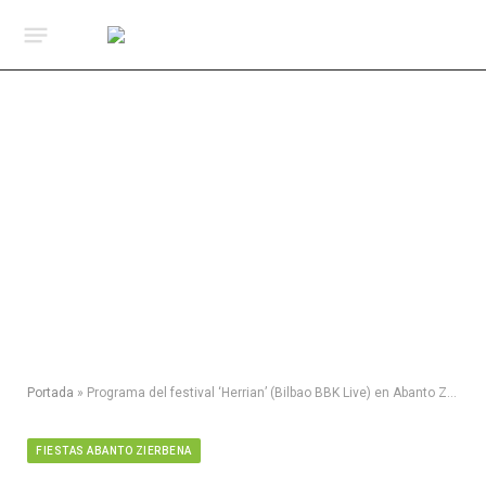
Portada
»
Programa del festival ‘Herrian’ (Bilbao BBK Live) en Abanto Zierbena
FIESTAS ABANTO ZIERBENA