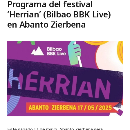
Programa del festival
‘Herrian’ (Bilbao BBK Live)
en Abanto Zierbena
Este sábado 17 de mayo, Abanto Zierbena será