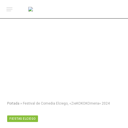
Portada
»
Festival de Comedia Elciego, «ZieKOKOKOmeria» 2024
FIESTAS ELCIEGO