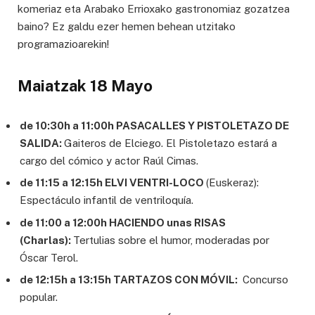
komeriaz eta Arabako Errioxako gastronomiaz gozatzea
baino? Ez galdu ezer hemen behean utzitako
programazioarekin!
Maiatzak 18 Mayo
de 10:30h a 11:00h PASACALLES Y PISTOLETAZO DE
SALIDA:
Gaiteros de Elciego. El Pistoletazo estará a
cargo del cómico y actor Raúl Cimas.
de 11:15 a 12:15h ELVI VENTRI-LOCO
(Euskeraz):
Espectáculo infantil de ventriloquía.
de 11:00 a 12:00h HACIENDO unas RISAS
(Charlas):
Tertulias sobre el humor, moderadas por
Óscar Terol.
de 12:15h a 13:15h TARTAZOS CON MÓVIL:
Concurso
popular.