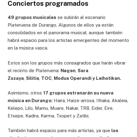
Conciertos programados
49 grupos musicales
se subirán al escenario
Plateruena de Durango. Algunos de ellos ya están
consolidados en el panorama musical, aunque también
habrá espacio para los artistas emergentes del momento
en la música vasca.
Estos son los grupos más consagrados que harán vibrar
el recinto de Plateruena:
Nøgen
,
Sara
Zozaya
,
Silitia
,
TOC
,
Modus Operandi y
Leihotikan.
Asimismo, otros
17 grupos estrenarán su nueva
música en Durango:
Haira, Haize-arrosa, Ithaka, Akaleia,
Kelepo, Lilo, Mamu, Muare, Nakar, TRB, Eider, Eire,
Etxepe, Kadira, Karma, Txopet y Zatibi.
También habrá espacio para más artistas, ya que
los