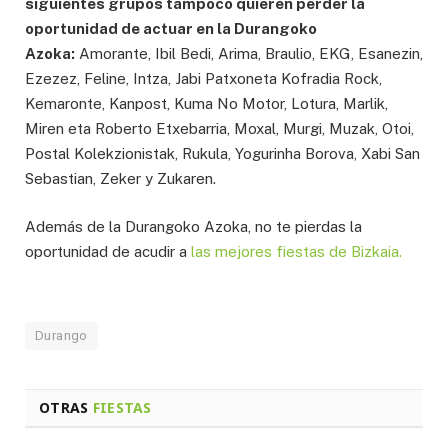
siguientes grupos tampoco quieren perder la
oportunidad de actuar en la Durangoko
Azoka:
Amorante, Ibil Bedi, Arima, Braulio, EKG, Esanezin,
Ezezez, Feline, Intza, Jabi Patxoneta Kofradia Rock,
Kemaronte, Kanpost, Kuma No Motor, Lotura, Marlik,
Miren eta Roberto Etxebarria, Moxal, Murgi, Muzak, Otoi,
Postal Kolekzionistak, Rukula, Yogurinha Borova, Xabi San
Sebastian, Zeker y Zukaren.
Además de la Durangoko Azoka, no te pierdas la
oportunidad de acudir a
las mejores fiestas de Bizkaia.
Durango
OTRAS
FIESTAS