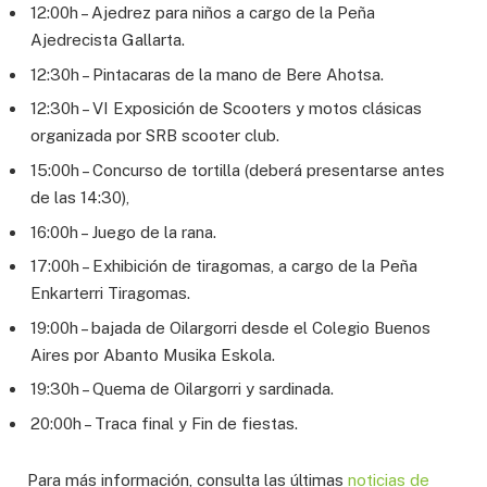
12:00h – Ajedrez para niños a cargo de la Peña
Ajedrecista Gallarta.
12:30h – Pintacaras de la mano de Bere Ahotsa.
12:30h – VI Exposición de Scooters y motos clásicas
organizada por SRB scooter club.
15:00h – Concurso de tortilla (deberá presentarse antes
de las 14:30),
16:00h – Juego de la rana.
17:00h – Exhibición de tiragomas, a cargo de la Peña
Enkarterri Tiragomas.
19:00h – bajada de Oilargorri desde el Colegio Buenos
Aires por Abanto Musika Eskola.
19:30h – Quema de Oilargorri y sardinada.
20:00h – Traca final y Fin de fiestas.
Para más información, consulta las últimas
noticias de