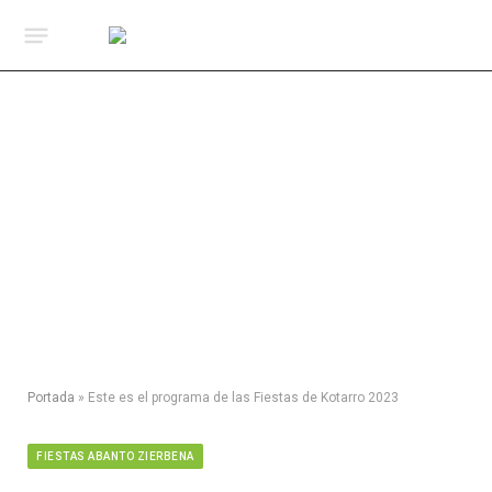
Portada
»
Este es el programa de las Fiestas de Kotarro 2023
FIESTAS ABANTO ZIERBENA