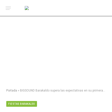
Portada
»
BIGSOUND Barakaldo supera las expectativas en su primera edición
FIESTAS BARAKALDO