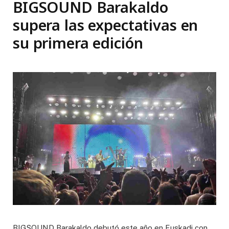
BIGSOUND Barakaldo
supera las expectativas en
su primera edición
BIGSOUND Barakaldo debutó este año en Euskadi con