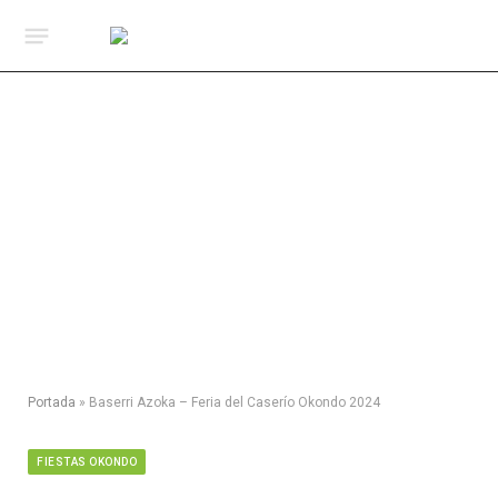
Portada
»
Baserri Azoka – Feria del Caserío Okondo 2024
FIESTAS OKONDO