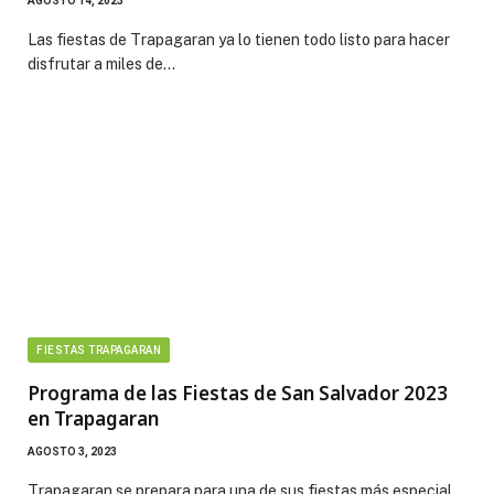
AGOSTO 14, 2023
Las fiestas de Trapagaran ya lo tienen todo listo para hacer
disfrutar a miles de…
FIESTAS TRAPAGARAN
Programa de las Fiestas de San Salvador 2023
en Trapagaran
AGOSTO 3, 2023
Trapagaran se prepara para una de sus fiestas más especial,