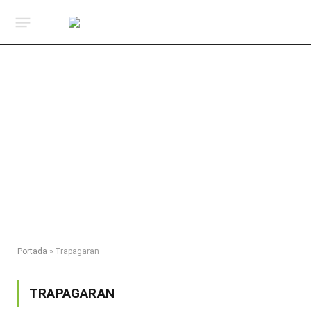
Portada
»
Trapagaran
TRAPAGARAN