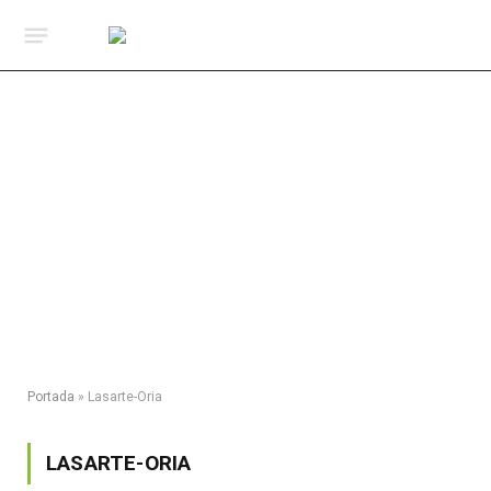
Portada
»
Lasarte-Oria
LASARTE-ORIA