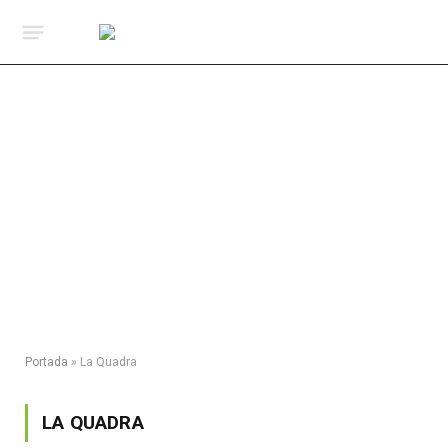
Portada
»
La Quadra
LA QUADRA