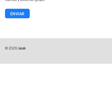
ENVIAR
© 2026
Jaiak