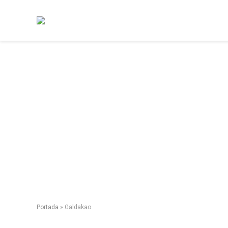
Portada
»
Galdakao