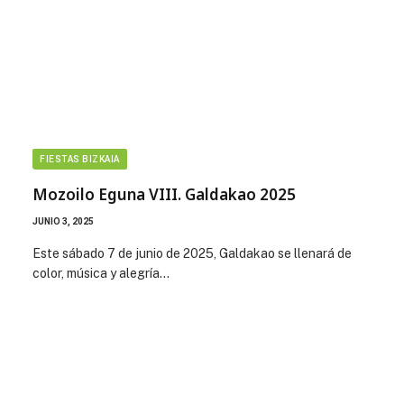
FIESTAS BIZKAIA
Mozoilo Eguna VIII. Galdakao 2025
JUNIO 3, 2025
Este sábado 7 de junio de 2025, Galdakao se llenará de
color, música y alegría…