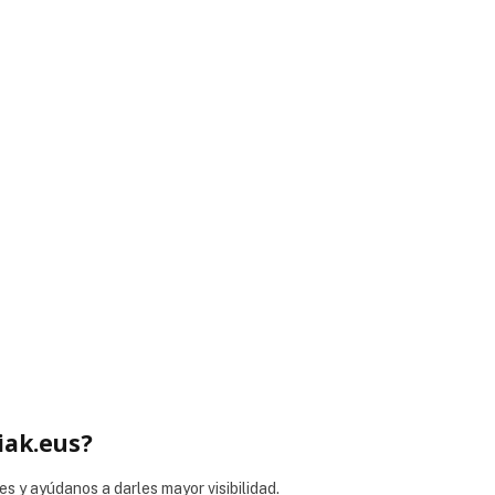
iak.eus?
es y ayúdanos a darles mayor visibilidad.