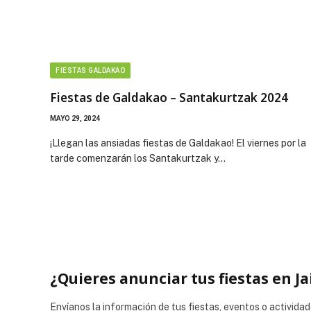
FIESTAS GALDAKAO
Fiestas de Galdakao – Santakurtzak 2024
MAYO 29, 2024
¡Llegan las ansiadas fiestas de Galdakao! El viernes por la
tarde comenzarán los Santakurtzak y…
¿Quieres anunciar tus fiestas en Ja
Envíanos la información de tus fiestas, eventos o actividad